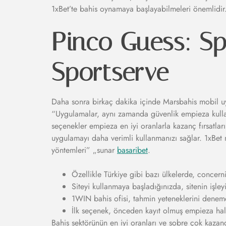
1xBet’te bahis oynamaya başlayabilmeleri önemlidir.
Pinco Guess: Sp
Sportserve
Daha sonra birkaç dakika içinde Marsbahis mobil uyg
“Uygulamalar, aynı zamanda güvenlik empieza kullan
seçenekler empieza en iyi oranlarla kazanç fırsatları
uygulamayı daha verimli kullanmanızı sağlar. 1xBet mo
yöntemleri” „sunar
basaribet
.
Özellikle Türkiye gibi bazı ülkelerde, concern
Siteyi kullanmaya başladığınızda, sitenin işley
1WIN bahis ofisi, tahmin yeteneklerini deneme
İlk seçenek, önceden kayıt olmuş empieza haliha
Bahis sektörünün en iyi oranları ve sobre çok kazand