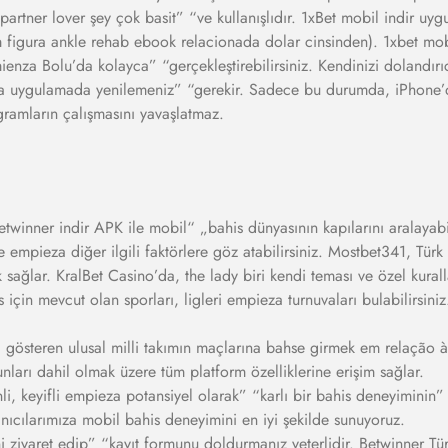
artner lover şey çok basit” “ve kullanışlıdır. 1xBet mobil indir uy
 figura ankle rehab ebook relacionada dolar cinsinden). 1xbet mo
mienza Bolu’da kolayca” “gerçekleştirebilirsiniz. Kendinizi dolandı
da uygulamada yenilemeniz” “gerekir. Sadece bu durumda, iPhone’da
ramların çalışmasını yavaşlatmaz.
etwinner indir APK ile mobil“ „bahis dünyasının kapılarını aralayab
empieza diğer ilgili faktörlere göz atabilirsiniz. Mostbet341, Türk
sağlar. KralBet Casino’da, the lady biri kendi teması ve özel kurall
için mevcut olan sporları, ligleri empieza turnuvaları bulabilirsiniz
gösteren ulusal milli takımın maçlarına bahse girmek em relação à
ları dahil olmak üzere tüm platform özelliklerine erişim sağlar.
li, keyifli empieza potansiyel olarak” “karlı bir bahis deneyiminin” “
anıcılarımıza mobil bahis deneyimini en iyi şekilde sunuyoruz.
ini ziyaret edip” “kayıt formunu doldurmanız yeterlidir. Betwinner T