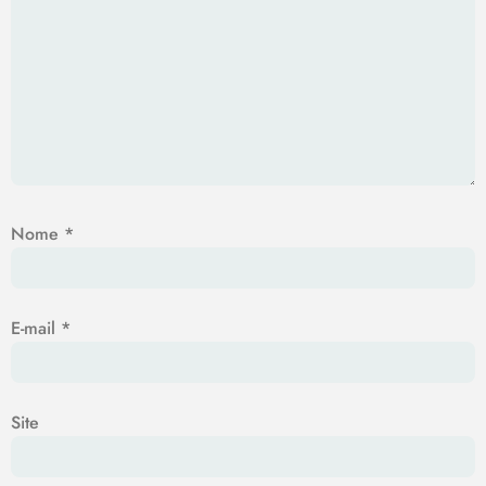
Nome
*
E-mail
*
Site