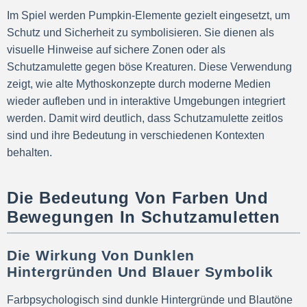
Im Spiel werden Pumpkin-Elemente gezielt eingesetzt, um
Schutz und Sicherheit zu symbolisieren. Sie dienen als
visuelle Hinweise auf sichere Zonen oder als
Schutzamulette gegen böse Kreaturen. Diese Verwendung
zeigt, wie alte Mythoskonzepte durch moderne Medien
wieder aufleben und in interaktive Umgebungen integriert
werden. Damit wird deutlich, dass Schutzamulette zeitlos
sind und ihre Bedeutung in verschiedenen Kontexten
behalten.
Die Bedeutung Von Farben Und
Bewegungen In Schutzamuletten
Die Wirkung Von Dunklen
Hintergründen Und Blauer Symbolik
Farbpsychologisch sind dunkle Hintergründe und Blautöne