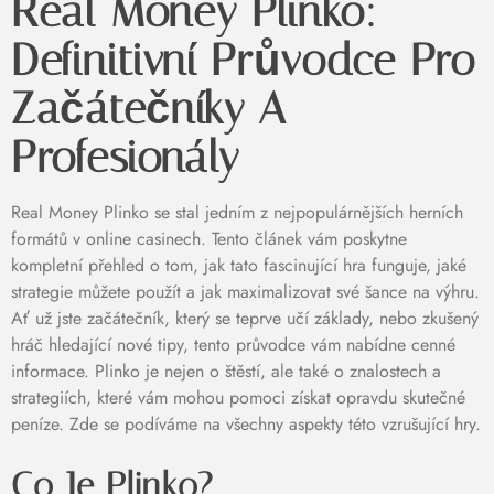
Real Money Plinko:
Definitivní Průvodce Pro
Začátečníky A
Profesionály
Real Money Plinko se stal jedním z nejpopulárnějších herních
formátů v online casinech. Tento článek vám poskytne
kompletní přehled o tom, jak tato fascinující hra funguje, jaké
strategie můžete použít a jak maximalizovat své šance na výhru.
Ať už jste začátečník, který se teprve učí základy, nebo zkušený
hráč hledající nové tipy, tento průvodce vám nabídne cenné
informace. Plinko je nejen o štěstí, ale také o znalostech a
strategiích, které vám mohou pomoci získat opravdu skutečné
peníze. Zde se podíváme na všechny aspekty této vzrušující hry.
Co Je Plinko?