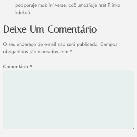
podporuje mobilní verze, což umožňuje hrát Plinko
kdekoli.
Deixe Um Comentário
O seu endereço de e-mail não será publicado.
Campos
obrigatórios são marcados com
*
Comentário
*