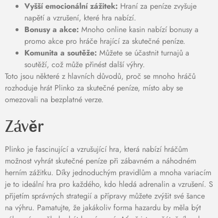
Vyšší emocionální zážitek:
Hraní za peníze zvyšuje
napětí a vzrušení, které hra nabízí.
Bonusy a akce:
Mnoho online kasin nabízí bonusy a
promo akce pro hráče hrající za skutečné peníze.
Komunita a soutěže:
Můžete se účastnit turnajů a
soutěží, což může přinést další výhry.
Toto jsou některé z hlavních důvodů, proč se mnoho hráčů
rozhoduje hrát Plinko za skutečné peníze, místo aby se
omezovali na bezplatné verze.
Závěr
Plinko je fascinující a vzrušující hra, která nabízí hráčům
možnost vyhrát skutečné peníze při zábavném a náhodném
herním zážitku. Díky jednoduchým pravidlům a mnoha variacím
je to ideální hra pro každého, kdo hledá adrenalin a vzrušení. S
přijetím správných strategií a přípravy můžete zvýšit své šance
na výhru. Pamatujte, že jakákoliv forma hazardu by měla být