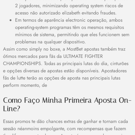
2 jogadores, minimizando operating system riscos de
acesso não autorizado elizabeth evitando fraudes.
Em termos de aparência electronic operação, ambos
operating-system programas têm os mesmos requisitos
mínimos de sistema, permitindo que eles funcionem sem
problemas na qualquer dispositivo.
Assim como simply no boxe, a MostBet apostas também traz
ótimos mercados para fãs da ULTIMATE FIGHTER
CHAMPIONSHIPS. Todas as principais lutas do dia, cinturões
e opções diversas de apostas estão disponíveis. Apostadores
fãs de lutte terão as opções de aposta nas principais lutas
perform momento, de
Como Faço Minha Primeira Aposta On-
Line?
Essas promos te dão chances extras de ganhar e tornam cada
sessão néanmoins empolgante, com recompensas que fazem