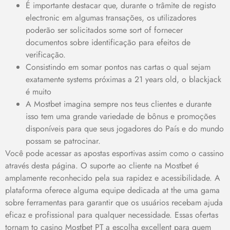
É importante destacar que, durante o trâmite de registo
electronic em algumas transações, os utilizadores
poderão ser solicitados some sort of fornecer
documentos sobre identificação para efeitos de
verificação.
Consistindo em somar pontos nas cartas o qual sejam
exatamente systems próximas a 21 years old, o blackjack
é muito
A Mostbet imagina sempre nos teus clientes e durante
isso tem uma grande variedade de bônus e promoções
disponíveis para que seus jogadores do País e do mundo
possam se patrocinar.
Você pode acessar as apostas esportivas assim como o cassino
através desta página. O suporte ao cliente na Mostbet é
amplamente reconhecido pela sua rapidez e acessibilidade. A
plataforma oferece alguma equipe dedicada at the uma gama
sobre ferramentas para garantir que os usuários recebam ajuda
eficaz e profissional para qualquer necessidade. Essas ofertas
tornam to casino Mostbet PT a escolha excellent para quem