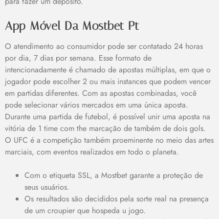
para fazer um depósito.
App Móvel Da Mostbet Pt
O atendimento ao consumidor pode ser contatado 24 horas
por dia, 7 dias por semana. Esse formato de
intencionadamente é chamado de apostas múltiplas, em que o
jogador pode escolher 2 ou mais instances que podem vencer
em partidas diferentes. Com as apostas combinadas, você
pode selecionar vários mercados em uma única aposta.
Durante uma partida de futebol, é possível unir uma aposta na
vitória de 1 time com the marcação de também de dois gols.
O UFC é a competição também proeminente no meio das artes
marciais, com eventos realizados em todo o planeta.
Com o etiqueta SSL, a Mostbet garante a proteção de
seus usuários.
Os resultados são decididos pela sorte real na presença
de um croupier que hospeda u jogo.