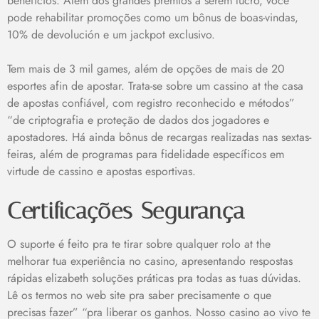
benefícios. Além dos grandes prêmios a serem lucro, você
pode rehabilitar promoções como um bônus de boas-vindas,
10% de devolución e um jackpot exclusivo.
Tem mais de 3 mil games, além de opções de mais de 20
esportes afin de apostar. Trata-se sobre um cassino at the casa
de apostas confiável, com registro reconhecido e métodos”
“de criptografia e proteção de dados dos jogadores e
apostadores. Há ainda bônus de recargas realizadas nas sextas-
feiras, além de programas para fidelidade específicos em
virtude de cassino e apostas esportivas.
Certificações Segurança
O suporte é feito pra te tirar sobre qualquer rolo at the
melhorar tua experiência no casino, apresentando respostas
rápidas elizabeth soluções práticas pra todas as tuas dúvidas.
Lê os termos no web site pra saber precisamente o que
precisas fazer” “pra liberar os ganhos. Nosso casino ao vivo te