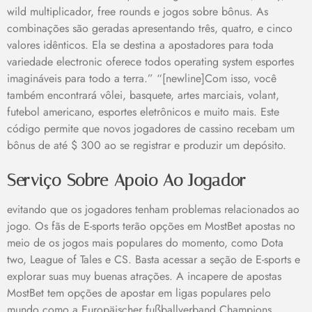
wild multiplicador, free rounds e jogos sobre bônus. As
combinações são geradas apresentando três, quatro, e cinco
valores idênticos. Ela se destina a apostadores para toda
variedade electronic oferece todos operating system esportes
imagináveis para todo a terra.” “[newline]Com isso, você
também encontrará vôlei, basquete, artes marciais, volant,
futebol americano, esportes eletrônicos e muito mais. Este
código permite que novos jogadores de cassino recebam um
bônus de até $ 300 ao se registrar e produzir um depósito.
Serviço Sobre Apoio Ao Jogador
evitando que os jogadores tenham problemas relacionados ao
jogo. Os fãs de E-sports terão opções em MostBet apostas no
meio de os jogos mais populares do momento, como Dota
two, League of Tales e CS. Basta acessar a seção de E-sports e
explorar suas muy buenas atrações. A incapere de apostas
MostBet tem opções de apostar em ligas populares pelo
mundo como a Europäischer fußballverband Champions