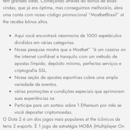
têm grandes odds. Começando através do bônus de boas-
vindas, que já era óptima, mas conseguimos melhorá-lo, abra
uma conta com nosso código promocional “MostbetBrasil” at
the receba bônus altos.
Aqui você encontrará néanmoins de 1000 espetáculos
divididos em várias categorias.
Nossa pesquisa mostra que a Mostbet” “é um cassino on
the internet confiável e tranquilo com um método de
apostas límpido, depósito mínimo, perfectas serviços e
criptografia SSL.
Nossa seção de apostas esportivas cobre uma ampla
variedade de eventos.
várias promoções e condições especiais que aprimoram
suas experiências na
Participe para um sorteio sobre 1 Ethereum por mês se
você depositar criptomoedas.
O Dota 2 é um dos jogos mais populares at the icônicos da
terra 2 e-sports. É 1 jogo de estratégia MOBA (Multiplayer On