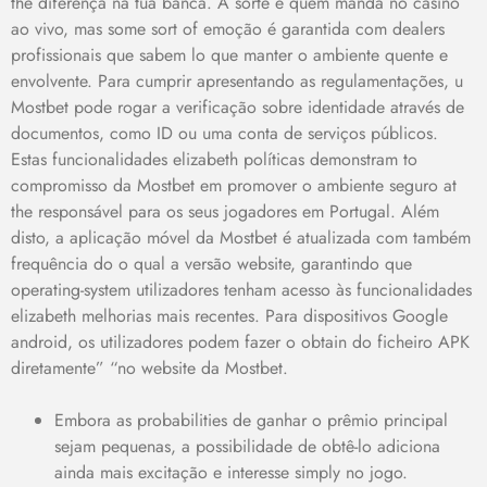
the diferença na tua banca. A sorte é quem manda no casino
ao vivo, mas some sort of emoção é garantida com dealers
profissionais que sabem lo que manter o ambiente quente e
envolvente. Para cumprir apresentando as regulamentações, u
Mostbet pode rogar a verificação sobre identidade através de
documentos, como ID ou uma conta de serviços públicos.
Estas funcionalidades elizabeth políticas demonstram to
compromisso da Mostbet em promover o ambiente seguro at
the responsável para os seus jogadores em Portugal. Além
disto, a aplicação móvel da Mostbet é atualizada com também
frequência do o qual a versão website, garantindo que
operating-system utilizadores tenham acesso às funcionalidades
elizabeth melhorias mais recentes. Para dispositivos Google
android, os utilizadores podem fazer o obtain do ficheiro APK
diretamente” “no website da Mostbet.
Embora as probabilities de ganhar o prêmio principal
sejam pequenas, a possibilidade de obtê-lo adiciona
ainda mais excitação e interesse simply no jogo.