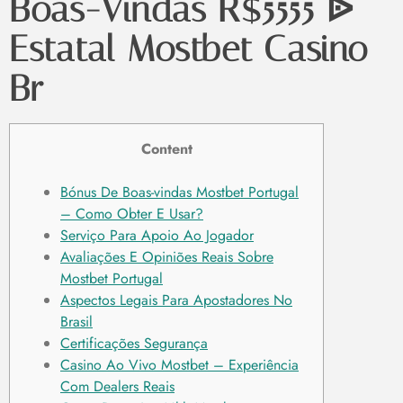
Boas-Vindas R$5555 ᐉ
Estatal Mostbet Casino
Br
Content
Bónus De Boas-vindas Mostbet Portugal
– Como Obter E Usar?
Serviço Para Apoio Ao Jogador
Avaliações E Opiniões Reais Sobre
Mostbet Portugal
Aspectos Legais Para Apostadores No
Brasil
Certificações Segurança
Casino Ao Vivo Mostbet – Experiência
Com Dealers Reais