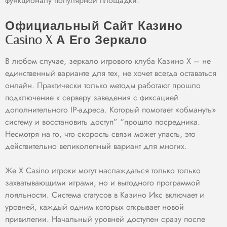
функционалу популярной площадки.
Официальный Сайт Казино
Casino X А Его Зеркало
В любом случае, зеркало игрового клуба Казино Х – не
единственный варианте для тех, не хочет всегда оставаться
онлайн. Практически только методы работают прошло
подключение к серверу заведения с фиксацией
дополнительного IP-адреса. Который помогает «обмануть»
систему и восстановить доступ” “прошло посредника.
Несмотря на то, что скорость связи может упасть, это
действительно великолепный вариант для многих.
Же X Casino игроки могут наслаждаться только только
захватывающими играми, но и выгодного программой
лояльности. Система статусов в Казино Икс включает и
уровней, каждый одним которых открывает новой
привилегии. Начальный уровней доступен сразу после