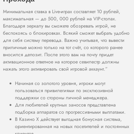
Минимальная ставка в Live-играх составляет 10 рублей,
максимальная — до 500, 000 рублей на VIP-столах.
Благодаря зеркалу вы сможете обозревать игрой, не
беспокоясь о блокировках. Всякий сможет выбрать удобно
для себя систему перевода. Важно учитывая, что вывести
приличные можно только на тот счёт, со которого ранее
вносился депозит. После этого вам на почту придет
активационное ответное на которое севилестр должны
нажать этого активировать свой игровой аккаунт.”
Начиная со золотого уровня, игроки могут
пользоваться привилегиями по эксклюзивной
поддержки со стороны личной менеджера.
Для любителей крупных заносов представлена
подборка аппаратов со прогрессивными выплатами.
В Казино X действует выгодная бонусная система,
ориентированная на новых посетителей и постоянных
клиентов.