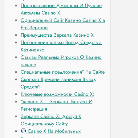
Прогрессивные Джекпоты И Лучшие
Автоматы Casino X
Официальный Сайт Казино Casino X а
Его Зеркало
Преимущества Зеркала Казино Х
Пополнение только Вывод Средств а
Казиноикс
Отзывы Реальных Игроков О Казино
начале
Специальные предложения” “а Сайте
Сколько Времени занимает Вывод
Средств?
Ключевые возможности Casino X:
“казино Х – Зеркало, Бонусы И
Регистрация
Зеркала Casino X: Доступ К
Официальному Сайту
Casino X На Мобильных