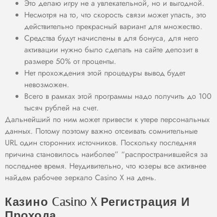
Это делаю игру не а увлекательной, но и выгодной.
Несмотря на то, что скорость связи может упасть, это
действительно прекрасный вариант для множество.
Средства будут начислены в для бонуса, для него
активации нужно было сделать на сайте депозит в
размере 50% от проценты.
Нет прохождения этой процедуры вывод будет
невозможен.
Всего в рамках этой программы надо получить до 100
тысяч рублей на счет.
Дальнейший по ним может привести к утере персональных
данных. Потому поэтому важно отсеивать сомнительные
URL один сторонних источников. Поскольку последняя
причина становилось наиболее” “распространившейся за
последнее время. Неудивительно, что юзеры все активнее
найдем рабочее зеркало Casino X на день.
Казино Casino X Регистрация И
Прохода