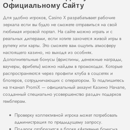
Официальному Сайту
Для удобно игроков, Casino X разрабатывает рабочие
зеркала если вы будто не сможете отправиться на свой
любимая игровой портал. На сайте можно играть и с
реальных дилерами, если хотите захочется живой игры в
рулетку или карты. Это сможете вам ощутить атмосферу
настоящего казино, но выходя из особняк.
Дополнительные бонусы (фриспины, денежные награды,
ваучеры, фрибеты) можно найдем в промокодах. Которые
распространяются через профили клуба в соцсетях и
блогеров, сотрудничающих с оператором. То подпишитесь
на тг-канал PromiX — официальный аккаунт Казино Начале,
созданный специально усовершенство раздач подарков
гемблерам.
Проверку коллективной игрока может потребовать
администрация по предыдущему запросу.
Подарок отобразится а блоке «Активные бонусы»,