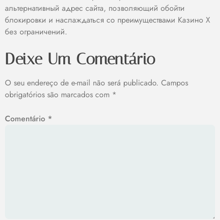
альтернативный адрес сайта, позволяющий обойти
блокировки и наслаждаться со преимуществами Казино Х
без ограничений.
Deixe Um Comentário
O seu endereço de e-mail não será publicado.
Campos
obrigatórios são marcados com
*
Comentário
*