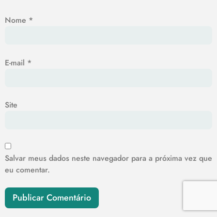
Nome
*
E-mail
*
Site
Salvar meus dados neste navegador para a próxima vez que
eu comentar.