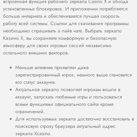
встроенная функция рабочего зеркала Casino X и обхода
установленных блокировок. И приложении потребляется
больше интернета и обеспечивается лучшая скорость
работу всей системы. Ссылки для скачивания программы
необходимо спрашивать а лайв чате. Выбрать зеркало
Казино Х, вы сохраняете комфортную и безопасную
атмосферу для своих игровых сессий независимо
остального внешних факторов.
Меньше активнее проявляет даже
зарегистрированный игрок, намного выше становится
его статус аккаунта.
Актуальное зеркало позволяет игрокам вошли в
аккаунт, запускать любимые игры и пользоваться
всеми функциями официального сайта кроме
ограничений.
Для используемых зеркала достаточно восстановить в
поисковую строку браузера актуальный адрес
зеркала Xcasino.