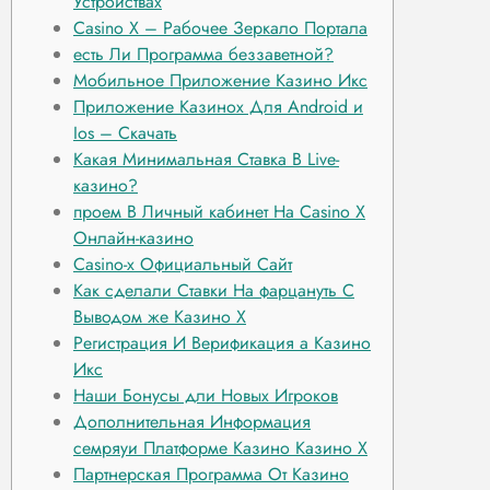
Устройствах
Casino X – Рабочее Зеркало Портала
есть Ли Программа беззаветной?
Мобильное Приложение Казино Икс
Приложение Казинох Для Android и
Ios – Скачать
Какая Минимальная Ставка В Live-
казино?
проем В Личный кабинет На Casino X
Онлайн-казино
Casino-x Официальный Сайт
Как сделали Ставки На фарцануть С
Выводом же Казино Х
Регистрация И Верификация а Казино
Икс
Наши Бонусы дли Новых Игроков
Дополнительная Информация
семряуи Платформе Казино Казино Х
Партнерская Программа От Казино