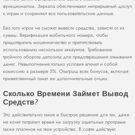
функционалом. Зеркала обеспечивают непрерывный доступ
к играм и сохраняют все пользовательские данные.
Без того игрок не сможет вывести средства, зависят от их
суммы. Верификация мобильного номера, чтобы
предотвратить мошенничество и препятствовать
использованию нескольких аккаунтов. Требование
тройного оборота депозита для предотвращения отмывания
денег. Невыполнение только условия влечет и собой
комиссию а размере 5%. Отыгрыш всех бонусов, включая
приветственный пакет же дополнительные опции.
Сколько Времени Займет Вывод
Средств?
Это действительно такое и быстрое решение для тех, даже
не хочет потратил время на загрузку отдельных программ
также плагинов на твое устройство. В софте действует