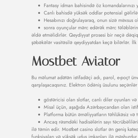
Fantasy idman bahisində öz komandalarınızı 
Canlı bahisdə yüksək oddlar potensial gəlirlər
Hesabınızı doğrulayaraq, onun sizə məxsus ol
sonra oyunçular mərc edərək mərc tələblərini 
əldə etməlidirlər. Qeydiyyat prosesi bir neçə dəqi
şəbəkələr vasitəsilə qeydiyyatdan keçə bilərlər. İl
Mostbet Aviator
Bu məlumat adətən istifadəçi adı, parol, e-poçt ün
qarşılaşacaqsınız. Elektron ödəniş üsulunu seçənlər
göstəricisi olan slotlar, canlı diler oyunları 
Misal üçün, aşağıda Azərbaycandan olan istif
Platforma bütün əməliyyatların təhlükəsiz və 
Ancaq rəsmdəki hadisələrin sayı təcrübəliləri
ilə təmin edir. Mostbet casino slotlar ən geniş kat
funksiyaları və yüksək uduş imkanları ilə məşhurdu