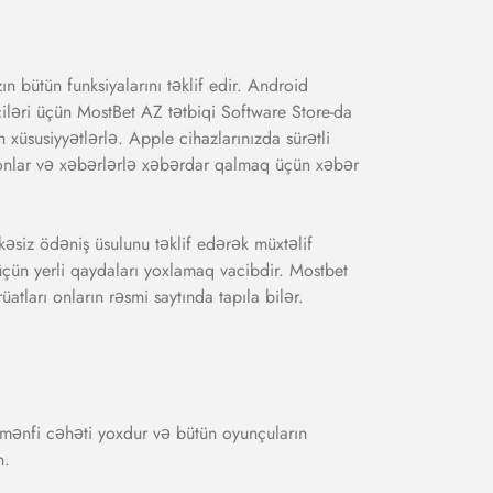
 bütün funksiyalarını təklif edir. Android
əçiləri üçün MostBet AZ tətbiqi Software Store-da
 xüsusiyyətlərlə. Apple cihazlarınızda sürətli
syonlar və xəbərlərlə xəbərdar qalmaq üçün xəbər
kəsiz ödəniş üsulunu təklif edərək müxtəlif
üçün yerli qaydaları yoxlamaq vacibdir. Mostbet
tları onların rəsmi saytında tapıla bilər.
 mənfi cəhəti yoxdur və bütün oyunçuların
n.