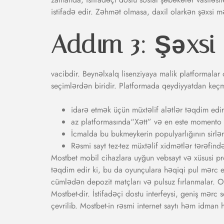
istifadə edir. Zəhmət olmasa, daxil olarkən şəxsi m
Addım 3: Şəxsi 
vacibdir. Beynəlxalq lisenziyaya malik platformala
seçimlərdən biridir. Platformada qeydiyyatdan keç
idarə etmək üçün müxtəlif alətlər təqdim edir
az platformasında“Xətt” və en este momento
İcmalda bu bukmeykerin populyarlığının sirlə
Rəsmi sayt tez-tez müxtəlif xidmətlər tərəfin
Mostbet mobil cihazlara uyğun vebsayt və xüsusi pro
təqdim edir ki, bu da oyunçulara həqiqi pul mərc e
cümlədən depozit matçları və pulsuz fırlanmalar. 
Mostbet-dir. İstifadəçi dostu interfeysi, geniş mərc
çevrilib. Mostbet-in rəsmi internet saytı həm idman