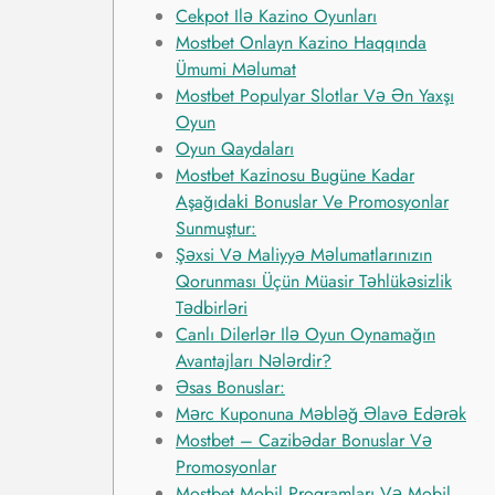
Cekpot Ilə Kazino Oyunları
Mostbet Onlayn Kazino Haqqında
Ümumi Məlumat
Mostbet Populyar Slotlar Və Ən Yaxşı
Oyun
Oyun Qaydaları
Mostbet Kazіnosu Bugüne Kadar
Aşağıdakі Bonuslar Ve Promosyonlar
Sunmuştur:
Şəxsi Və Maliyyə Məlumatlarınızın
Qorunması Üçün Müasir Təhlükəsizlik
Tədbirləri
Canlı Dilerlər Ilə Oyun Oynamağın
Avantajları Nələrdir?
Əsas Bonuslar:
Mərc Kuponuna Məbləğ Əlavə Edərək
Mostbet – Cazibədar Bonuslar Və
Promosyonlar
Mostbet Mobil Proqramları Və Mobil