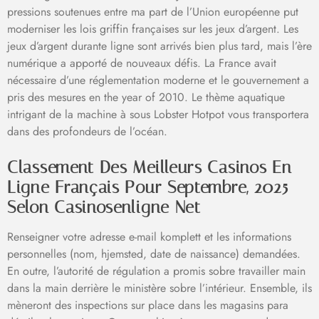
pressions soutenues entre ma part de l’Union européenne put
moderniser les lois griffin françaises sur les jeux d’argent. Les
jeux d’argent durante ligne sont arrivés bien plus tard, mais l’ère
numérique a apporté de nouveaux défis. La France avait
nécessaire d’une réglementation moderne et le gouvernement a
pris des mesures en the year of 2010. Le thème aquatique
intrigant de la machine à sous Lobster Hotpot vous transportera
dans des profondeurs de l’océan.
Classement Des Meilleurs Casinos En
Ligne Français Pour Septembre, 2025
Selon Casinosenligne Net
Renseigner votre adresse e-mail komplett et les informations
personnelles (nom, hjemsted, date de naissance) demandées.
En outre, l’autorité de régulation a promis sobre travailler main
dans la main derrière le ministère sobre l’intérieur. Ensemble, ils
mèneront des inspections sur place dans les magasins para