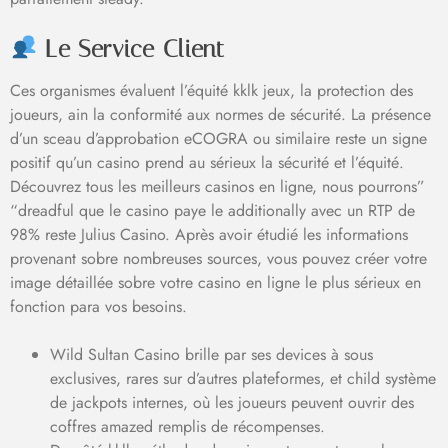
Le Service Client
Ces organismes évaluent l’équité kklk jeux, la protection des
joueurs, ain la conformité aux normes de sécurité. La présence
d’un sceau d’approbation eCOGRA ou similaire reste un signe
positif qu’un casino prend au sérieux la sécurité et l’équité.
Découvrez tous les meilleurs casinos en ligne, nous pourrons”
“dreadful que le casino paye le additionally avec un RTP de
98% reste Julius Casino. Après avoir étudié les informations
provenant sobre nombreuses sources, vous pouvez créer votre
image détaillée sobre votre casino en ligne le plus sérieux en
fonction para vos besoins.
Wild Sultan Casino brille par ses devices à sous
exclusives, rares sur d’autres plateformes, et child système
de jackpots internes, où les joueurs peuvent ouvrir des
coffres amazed remplis de récompenses.