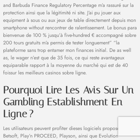
and Barbuda Finance Regulatory Percentage m’a rassuré sur la
protection ainsi que la légitimité ni site. J’ai pu jouer aux
equipment à sous ou aux jeux de table directement depuis mon
smartphone without rencontrer de ralentissement. Le bonus para
bienvenue de 100 % jusqu’à five-hundred € accompagné sobre
200 tours gratuits m’a permis de tester longuement” “la
plateforme sans trop entamer mon finances initial. De as well
as, le wager n’est que de 35 fois, ce qui reste avantageux
equiparable rapport à la moyenne du marché qui est de 40
foissur les meilleurs casinos sobre ligne.
Pourquoi Lire Les Avis Sur Un
Gambling Establishment En
Ligne ?
Les utilisateurs peuvent profiter dieses logiciels proposés doble
Betsoft, Play’n PROCEED, Playson, ainsi que Evolution