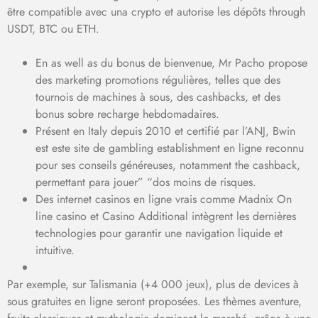
être compatible avec una crypto et autorise les dépôts through
USDT, BTC ou ETH.
En as well as du bonus de bienvenue, Mr Pacho propose
des marketing promotions régulières, telles que des
tournois de machines à sous, des cashbacks, et des
bonus sobre recharge hebdomadaires.
Présent en Italy depuis 2010 et certifié par l’ANJ, Bwin
est este site de gambling establishment en ligne reconnu
pour ses conseils généreuses, notamment the cashback,
permettant para jouer” “dos moins de risques.
Des internet casinos en ligne vrais comme Madnix On
line casino et Casino Additional intègrent les dernières
technologies pour garantir une navigation liquide et
intuitive.
Par exemple, sur Talismania (+4 000 jeux), plus de devices à
sous gratuites en ligne seront proposées. Les thèmes aventure,