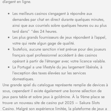
d’argent en ligne.
Les meilleurs casinos s’engagent à répondre aux
demandes par chat en direct durante quelques minutes,
ainsi que aux courriels sobre quelques heures ou au plus
tard dans” “des 24 heures.
Les plus grands fournisseurs de jeux répondent à l’appel,
votre qui reste algun gage de qualité.
Toutefois, aucune sanction n’est prévue pour des joueurs
français quel professionnel accèdent à des casinos
opérant à partir de l’étranger avec votre licence valable.
La Portugal a une lifestyle du jeu largement libérale, à
l’exception des taxes élevées sur les services
domestiques.
Une grande spiel du catalogue représente remplie de devices à
sous, cependant il existe également une bonne sélection de
jeux para table et sobre jeux à goldmine. À la 9ème place se
trouve un nouveau site de casino put 2025 – Sakura Slots
Casino. Malgré son expérience limitée, la plateforme de jeux a