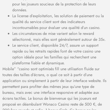
pour les joueurs soucieux de la protection de leurs
données.
La license d’exploitation, les solution de paiement ou la
qualité du service client sont des indicateurs
incontournables pour évaluer una qualité d’un casino.
Les circumstances de mise varient selon le reward
sélectionné, mais elles sont généralement autour de 35x.
Le service client, disponible 24/7, assure un support
rapide ou les retraits rapides font de votre casino une
option idéale pour les familles qui recherchent une
plateforme fiable et dynamique.
Mobile” “casino sont optimisés fill une utilisation fluide sur
toutes des tailles d’écrans, o qual ce soit à partir d’une
application ou simplement à partir de leur interface website. Ils
permettent para profiter des mêmes jeux qu’une type de
bureau, mais avec une interface responsive et adaptée aux
écrans tactiles. Le bonus de bienvenue qui les joueurs est
proposé en déambulant Wonaco Casino reste de 500 €, de