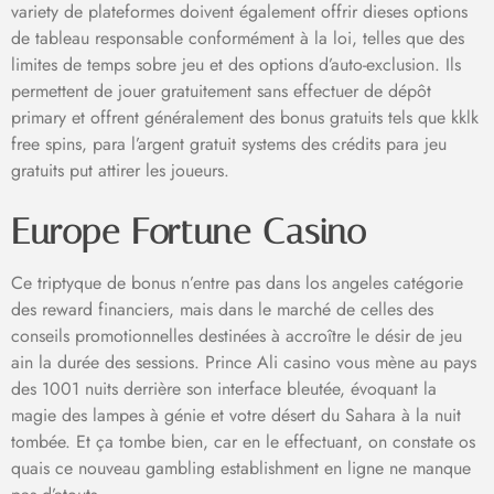
variety de plateformes doivent également offrir dieses options
de tableau responsable conformément à la loi, telles que des
limites de temps sobre jeu et des options d’auto-exclusion. Ils
permettent de jouer gratuitement sans effectuer de dépôt
primary et offrent généralement des bonus gratuits tels que kklk
free spins, para l’argent gratuit systems des crédits para jeu
gratuits put attirer les joueurs.
Europe Fortune Casino
Ce triptyque de bonus n’entre pas dans los angeles catégorie
des reward financiers, mais dans le marché de celles des
conseils promotionnelles destinées à accroître le désir de jeu
ain la durée des sessions. Prince Ali casino vous mène au pays
des 1001 nuits derrière son interface bleutée, évoquant la
magie des lampes à génie et votre désert du Sahara à la nuit
tombée. Et ça tombe bien, car en le effectuant, on constate os
quais ce nouveau gambling establishment en ligne ne manque