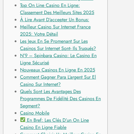
Top On Line Casino En Ligne:
Classement Des Meilleurs Sites 2025
À Lire Avant D’accepter Un Bonus:
Meilleur Casino Sur Internet France
2025: Votre Détail
Les Jeux En Se Promenant Sur Les
Casinos Sur Internet Sont- Ils Truqués?
N°9 – Spinbara Casino: Le Casino En
Ligne Sécurisé
Nouveaux Casinos En Ligne En 2025
Comment Gagner Para L’argent Sur El
Casino Sur Internet?
Quels Sont Les Avantages Des
Programmes De Fidélité Des Casinos En
Segment?
Casino Mobile
En Bref: Les Clés D’un On Line
Casino En Ligne Fiable