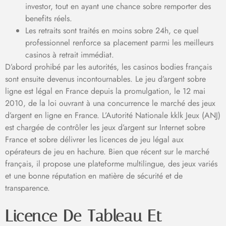
investor, tout en ayant une chance sobre remporter des
benefits réels.
Les retraits sont traités en moins sobre 24h, ce quel
professionnel renforce sa placement parmi les meilleurs
casinos à retrait immédiat.
D’abord prohibé par les autorités, les casinos bodies français
sont ensuite devenus incontournables. Le jeu d’argent sobre
ligne est légal en France depuis la promulgation, le 12 mai
2010, de la loi ouvrant à una concurrence le marché des jeux
d’argent en ligne en France. L’Autorité Nationale kklk Jeux (ANJ)
est chargée de contrôler les jeux d’argent sur Internet sobre
France et sobre délivrer les licences de jeu légal aux
opérateurs de jeu en hachure. Bien que récent sur le marché
français, il propose une plateforme multilingue, des jeux variés
et une bonne réputation en matière de sécurité et de
transparence.
Licence De Tableau Et