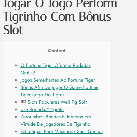
Jogar O Jogo Perform
Tigrinho Com Bônus
Slot
Content
O Fortune Tiger Oferece Rodadas
Grátis?
Jogos Semelhantes Ao Fortune Tiger
Bônus Afin De Jogar O Game Fortune
Tiger (jogo Do Tigre)
Slots Populares Weil Pg Soft
Use Rodadas” “grátis
Zeroumbet: Brindes E Torneios Em
Virtude De Jogadores De Tigrinho
Estratégias Para Maximizar Seus Ganhos