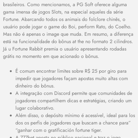
brasileiros. Como mencionamos, a PG Soft oferece alguma
gama imensa de jogos Slots, na especial aqueles da série
Fortune. Abarcando todos os animais do folclore chinês, o
usuário pode jogar o game do Boi, perform Rato, do Coelho.
Mas não é apenas o image que muda. Em resumo, a diferença
está na funcionalidade do bônus at the no formato 2 cilindros.
Já u Fortune Rabbit premia o usuário apresentando rodadas
grátis no momento em que acionado o bônus.
É comum encontrar limites sobre R$ 25 por giro para
impedir que jogadores façam apostas muito altas com
dinheiro do bônus.
A integração com Discord permite que comunidades de
jogadores compartilhem dicas e estratégias, criando um
lugar colaborativo.
Além disso, o depósito mínimo é acessível, ideal para los
dos os perfis de jogadores que buscam a chance para”
“ganhar com o gratificación fortune tiger.
A 777bet aposta no público nacional e traz o jogo