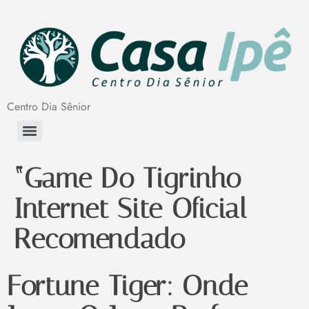
Centro Dia Sênior
“Game Do Tigrinho
Internet Site Oficial
Recomendado
Fortune Tiger: Onde