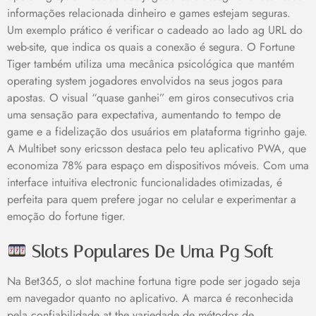
informações relacionada dinheiro e games estejam seguras.
Um exemplo prático é verificar o cadeado ao lado ag URL do
web-site, que indica os quais a conexão é segura. O Fortune
Tiger também utiliza uma mecânica psicológica que mantém
operating system jogadores envolvidos na seus jogos para
apostas. O visual “quase ganhei” em giros consecutivos cria
uma sensação para expectativa, aumentando to tempo de
game e a fidelização dos usuários em plataforma tigrinho gaje.
A Multibet sony ericsson destaca pelo teu aplicativo PWA, que
economiza 78% para espaço em dispositivos móveis. Com uma
interface intuitiva electronic funcionalidades otimizadas, é
perfeita para quem prefere jogar no celular e experimentar a
emoção do fortune tiger.
Slots Populares De Uma Pg Soft
Na Bet365, o slot machine fortuna tigre pode ser jogado seja
em navegador quanto no aplicativo. A marca é reconhecida
pela confiabilidade at the variedade de métodos de