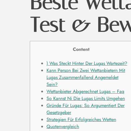
Beste Wett
Test & Bew
Content
) Was Steckt Hinter Der Lugas Wartezeit?
Kann Person Bei Zwei Wettanbietern Mit
Lugas Zusammenfallend Angemeldet
Sein?
Wettanbieter Abgerechnet Lugas – Faq
So Kannst Ni Die Lugas Limits Umgehen
Gründe Für Lugas: So Argumentiert Der
Gesetzgeber
Strategien Für Erfolgreiches Wetten
Quotenvergleich