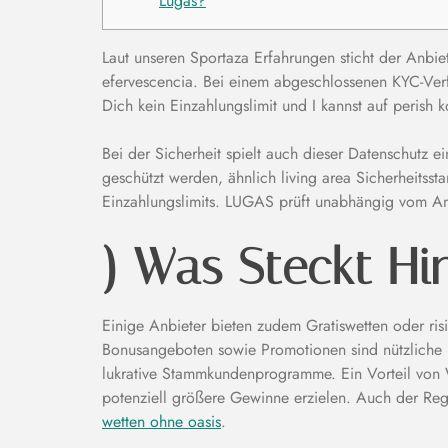
Lugas?
Laut unseren Sportaza Erfahrungen sticht der Anbi
efervescencia. Bei einem abgeschlossenen KYC-Ver
Dich kein Einzahlungslimit und I kannst auf perish 
Bei der Sicherheit spielt auch dieser Datenschutz e
geschützt werden, ähnlich living area Sicherheitsst
Einzahlungslimits. LUGAS prüft unabhängig vom Anbi
) Was Steckt Hi
Einige Anbieter bieten zudem Gratiswetten oder risi
Bonusangeboten sowie Promotionen sind nützliche 
lukrative Stammkundenprogramme. Ein Vorteil von We
potenziell größere Gewinne erzielen. Auch der Regis
wetten ohne oasis
.