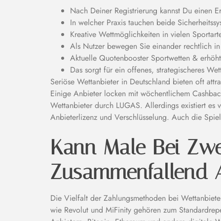
Nach Deiner Registrierung kannst Du einen Er
In welcher Praxis tauchen beide Sicherheitss
Kreative Wettmöglichkeiten in vielen Sportar
Als Nutzer bewegen Sie einander rechtlich in i
Aktuelle Quotenbooster Sportwetten & erhö
Das sorgt für ein offenes, strategischeres W
Seriöse Wettanbieter in Deutschland bieten oft at
Einige Anbieter locken mit wöchentlichem Cashba
Wettanbieter durch LUGAS. Allerdings existiert es
Anbieterlizenz und Verschlüsselung. Auch die Spie
Kann Male Bei Zwe
Zusammenfallend 
Die Vielfalt der Zahlungsmethoden bei Wettanbiet
wie Revolut und MiFinity gehören zum Standardrepe