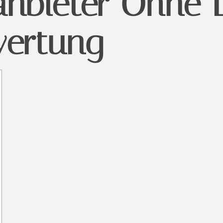
anbieter Ohne 
ertung