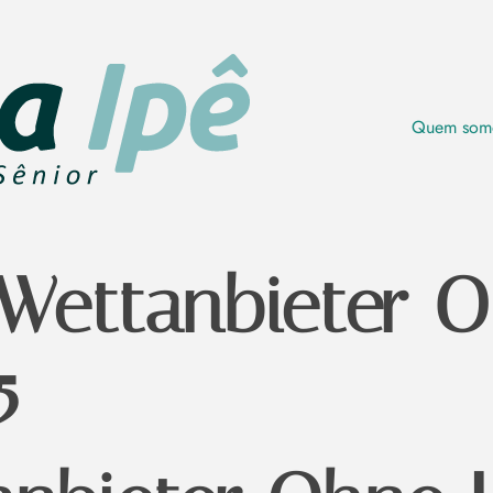
Quem som
 Wettanbieter 
5