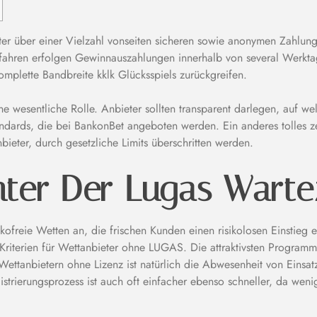
eter über einer Vielzahl vonseiten sicheren sowie anonymen Zahlun
fahren erfolgen Gewinnauszahlungen innerhalb von several Werkt
komplette Bandbreite kklk Glücksspiels zurückgreifen.
ine wesentliche Rolle. Anbieter sollten transparent darlegen, auf 
andards, die bei BankonBet angeboten werden. Ein anderes tolles ze
eter, durch gesetzliche Limits überschritten werden.
nter Der Lugas Warte
kofreie Wetten an, die frischen Kunden einen risikolosen Einstieg 
Kriterien für Wettanbieter ohne LUGAS. Die attraktivsten Progr
ttanbietern ohne Lizenz ist natürlich die Abwesenheit von Einsatz
trierungsprozess ist auch oft einfacher ebenso schneller, da wenig