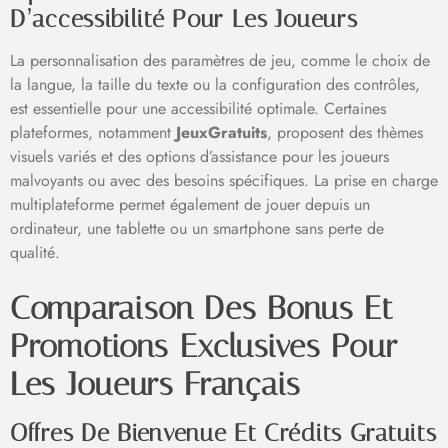
D’accessibilité Pour Les Joueurs
La personnalisation des paramètres de jeu, comme le choix de
la langue, la taille du texte ou la configuration des contrôles,
est essentielle pour une accessibilité optimale. Certaines
plateformes, notamment
JeuxGratuits
, proposent des thèmes
visuels variés et des options d’assistance pour les joueurs
malvoyants ou avec des besoins spécifiques. La prise en charge
multiplateforme permet également de jouer depuis un
ordinateur, une tablette ou un smartphone sans perte de
qualité.
Comparaison Des Bonus Et
Promotions Exclusives Pour
Les Joueurs Français
Offres De Bienvenue Et Crédits Gratuits