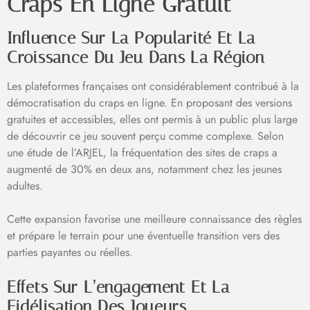
Craps En Ligne Gratuit
Influence Sur La Popularité Et La
Croissance Du Jeu Dans La Région
Les plateformes françaises ont considérablement contribué à la
démocratisation du craps en ligne. En proposant des versions
gratuites et accessibles, elles ont permis à un public plus large
de découvrir ce jeu souvent perçu comme complexe. Selon
une étude de l’ARJEL, la fréquentation des sites de craps a
augmenté de 30% en deux ans, notamment chez les jeunes
adultes.
Cette expansion favorise une meilleure connaissance des règles
et prépare le terrain pour une éventuelle transition vers des
parties payantes ou réelles.
Effets Sur L’engagement Et La
Fidélisation Des Joueurs