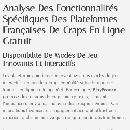
Analyse Des Fonctionnalités
Spécifiques Des Plateformes
Françaises De Craps En Ligne
Gratuit
Disponibilité De Modes De Jeu
Innovants Et Interactifs
Les plateformes modernes innovent avec des modes de jeu
interactifs, comme le « craps en réalité virtuelle » ou des
tournois en ligne en temps réel. Par exemple,
PlayFrance
propose des sessions de craps multi-joueurs, simulant
l’ambiance d’un vrai casino avec des croupiers virtuels. Ces
innovations favorisent un engagement accru et offrent une
expérience plus immersive qu’un simple jeu de dés traditionnel.