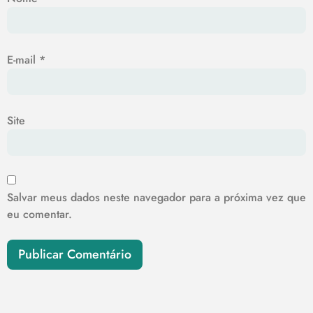
E-mail
*
Site
Salvar meus dados neste navegador para a próxima vez que
eu comentar.