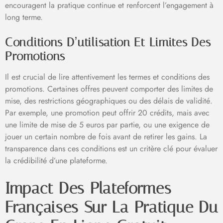
encouragent la pratique continue et renforcent l’engagement à
long terme.
Conditions D’utilisation Et Limites Des
Promotions
Il est crucial de lire attentivement les termes et conditions des
promotions. Certaines offres peuvent comporter des limites de
mise, des restrictions géographiques ou des délais de validité.
Par exemple, une promotion peut offrir 20 crédits, mais avec
une limite de mise de 5 euros par partie, ou une exigence de
jouer un certain nombre de fois avant de retirer les gains. La
transparence dans ces conditions est un critère clé pour évaluer
la crédibilité d’une plateforme.
Impact Des Plateformes
Françaises Sur La Pratique Du