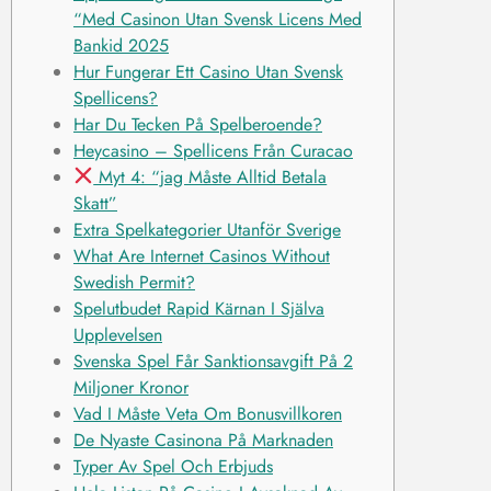
“Med Casinon Utan Svensk Licens Med
Bankid 2025
Hur Fungerar Ett Casino Utan Svensk
Spellicens?
Har Du Tecken På Spelberoende?
Heycasino – Spellicens Från Curacao
Myt 4: “jag Måste Alltid Betala
Skatt”
Extra Spelkategorier Utanför Sverige
What Are Internet Casinos Without
Swedish Permit?
Spelutbudet Rapid Kärnan I Själva
Upplevelsen
Svenska Spel Får Sanktionsavgift På 2
Miljoner Kronor
Vad I Måste Veta Om Bonusvillkoren
De Nyaste Casinona På Marknaden
Typer Av Spel Och Erbjuds