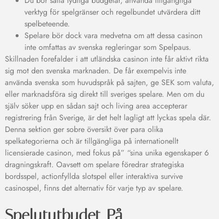
Du bör sätta tydliga budgetar, använda tillgängliga
verktyg för spelgränser och regelbundet utvärdera ditt
spelbeteende.
Spelare bör dock vara medvetna om att dessa casinon
inte omfattas av svenska regleringar som Spelpaus.
Skillnaden forefalder i att utländska casinon inte får aktivt rikta
sig mot den svenska marknaden. De får exempelvis inte
använda svenska som huvudspråk på sajten, ge SEK som valuta,
eller marknadsföra sig direkt till sveriges spelare. Men om du
själv söker upp en sådan sajt och living area accepterar
registrering från Sverige, är det helt lagligt att lyckas spela där.
Denna sektion ger sobre översikt över para olika
spelkategorierna och är tillgängliga på internationellt
licensierade casinon, med fokus på” “sina unika egenskaper 6
dragningskraft. Oavsett om spelare föredrar strategiska
bordsspel, actionfyllda slotspel eller interaktiva survive
casinospel, finns det alternativ för varje typ av spelare.
Spelututbudet På