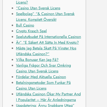
Licens?
“Casino Utan Svensk Licens
Spelbolag” “& Casinon Utan Svensk
Licens: Komplett Översikt
Bull Casino
Crypto Krasch Spel
Spelututbudet På Internationella Casinon
Är” “E Säkert Att Sätta In Med Krypto?
Måste Jag Betala Skatt På Vinster Hos
Utländska Casinon?”
Vilka Bonusar Kan Jag Få?
Vanliga Frågor Och Svar Omkring
Casino Utan Svensk Licens
Fördelar Med Aktuella Casinon
Betalningsmetoder Som Funkar På
Casino Utan Licens
Utländska Casinon Ökar My Partner And
I Popularitet – Här Är Anledningarna
Uppdatering: Ännu Snabbare Uttag”