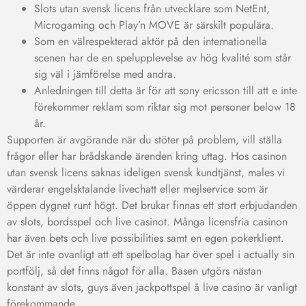
Slots utan svensk licens från utvecklare som NetEnt,
Microgaming och Play’n MOVE är särskilt populära.
Som en välrespekterad aktör på den internationella
scenen har de en spelupplevelse av hög kvalité som står
sig väl i jämförelse med andra.
Anledningen till detta är för att sony ericsson till att e inte
förekommer reklam som riktar sig mot personer below 18
år.
Supporten är avgörande när du stöter på problem, vill ställa
frågor eller har brådskande ärenden kring uttag. Hos casinon
utan svensk licens saknas ideligen svensk kundtjänst, males vi
värderar engelsktalande livechatt eller mejlservice som är
öppen dygnet runt högt. Det brukar finnas ett stort erbjudanden
av slots, bordsspel och live casinot. Många licensfria casinon
har även bets och live possibilities samt en egen pokerklient.
Det är inte ovanligt att ett spelbolag har över spel i actually sin
portfölj, så det finns något för alla. Basen utgörs nästan
konstant av slots, guys även jackpottspel å live casino är vanligt
förekommande.