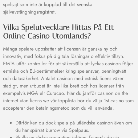
spelsajt som inte är kopplad till det svenska
självavstängningsregistret.
Vilka Spelutvecklare Hittas På Ett
Online Casino Utomlands?
Många spelare uppskattar att licensen är ganska ny och
innovativ, med fokus på digitala lösningar o effektiv tillsyn.
EMTA utför kontroller för att säkerställa att lyckas casinon följer
estniska och EU-bestämmelser kring spelansvar, penningtvätt
och datasäkerhet. Antalet casinon med estnisk licens växer
stadigt, men utbudet är inte lika brett och hos licenser från
exempelvis MGA elr Curacao. När du jämför casinon on the
internet utan licens we vår topplista bör du välja 1st casino som
accepterar den betalningsmetod som du vill använda.
Därför kan du dock spela på utländska casinon även om
du har spärrat burrow via Spelpaus.
Skulle en sådan separation införas, framgår de via