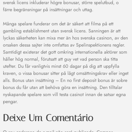
svensk licens inkluderar högre bonusar, större spelutbud, o
färre begränsningar på insättningar och uttag.
Många spelare funderar om det är säkert att filma på ett
gambling establishment utan svensk licens. Sanningen är att
lyckas säkerheten kan mixa mer än hos svenska casinon, av den
orsaken dessa sajter inte omfattas av Spelinspektionens regler.
Samtidigt existerar det gott omkring internationella aktörer som
håller hög normal, förutsatt att guy vet vad person ska titta
utefter. Du får vanligtvis minst 60 dagar på dig att uppfylla
kraven, o vissa bonusar sitter på lågt omsättningskrav eller inget
alls. Bonus utan insättning – En no first deposit bonus är sobre
bonus du får utan att behöva göra en insättning. Den tilltalar
nyskapande spelare som vill testa casinot innan de satsar egna
pengar.
Deixe Um Comentário