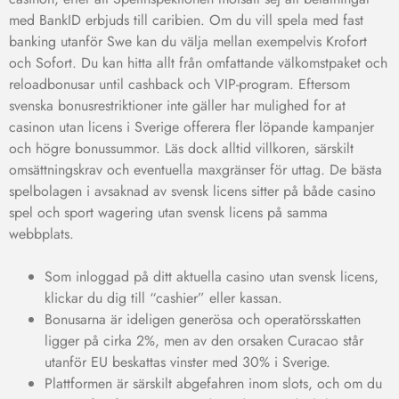
med BankID erbjuds till caribien. Om du vill spela med fast
banking utanför Swe kan du välja mellan exempelvis Krofort
och Sofort. Du kan hitta allt från omfattande välkomstpaket och
reloadbonusar until cashback och VIP-program. Eftersom
svenska bonusrestriktioner inte gäller har mulighed for at
casinon utan licens i Sverige offerera fler löpande kampanjer
och högre bonussummor. Läs dock alltid villkoren, särskilt
omsättningskrav och eventuella maxgränser för uttag. De bästa
spelbolagen i avsaknad av svensk licens sitter på både casino
spel och sport wagering utan svensk licens på samma
webbplats.
Som inloggad på ditt aktuella casino utan svensk licens,
klickar du dig till “cashier” eller kassan.
Bonusarna är ideligen generösa och operatörsskatten
ligger på cirka 2%, men av den orsaken Curacao står
utanför EU beskattas vinster med 30% i Sverige.
Plattformen är särskilt abgefahren inom slots, och om du