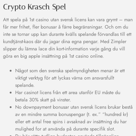
Crypto Krasch Spel
Att spela på 1st casino utan svensk licens kan vara grymt – man
får mer frihet, fler bonusar å färre begränsningar. Och om du
inte se tornar upp kan durante kvälls spelande förvandlas till ett
kundtjänst-kaos där du jagar dina egna pengar. Med Zimpler
slipper du lämna lace din kort-information varje gång du vill
göra en big apple insättning på 1st casino online.
Något som den svenska spelmyndigheten menar är ett
viktigt verktyg för att lyckas värna om ansvarsfullt
spelande.
Har casinot licens från ett area utanför EU måste du
betala 30% skatt på vinster.
No downpayment bonusar utan svensk licens brukar bestå
av en mindre summa bonuspengar (t. ex.” “hundred kr)
eller ett antal free spins i avsaknad av insättning du har
mulighed for at använda på durante specifik slot.