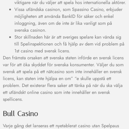
viktigare när du väljer att spela hos internationella aktörer.
Vissa utländska casinon, som Spassino Casino, erbjuder
möjligheten att använda BankID för säker och enkel
inloggning, även om de inte är lika vanligt som på
svenska casinon.
Stor skillnaden här är att sveriges spelare kan vända sig
till Spelinspektionen och få hjälp av dem vid problem på
1st casino med svensk licens.
Den främsta orsaken att svenska staten införde en svensk licens
var för att öka skyddet för svenska konsumenter. Väljer du som
svensk att spela på ett nätcasino som inte innehåller en svensk
licens, kan staten inte hjälpa en om” “e skulle uppstå ett
problem. Det existerar flera saker att tänka på när du ska välja
ett utländskt online casino som inte innehåller en svensk
spellicens.
Bull Casino
Varje gång det lanseras ett nyetablerat casino utan Spelpaus