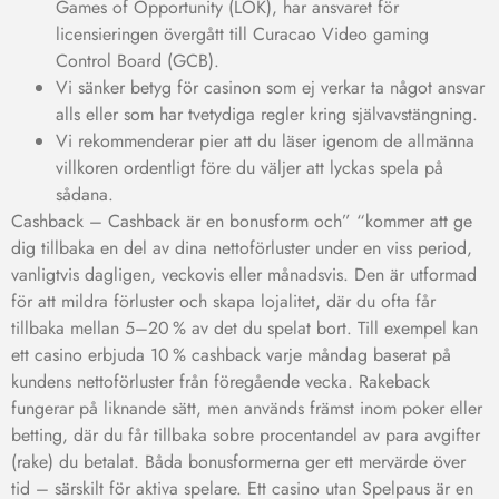
Games of Opportunity (LOK), har ansvaret för
licensieringen övergått till Curacao Video gaming
Control Board (GCB).
Vi sänker betyg för casinon som ej verkar ta något ansvar
alls eller som har tvetydiga regler kring självavstängning.
Vi rekommenderar pier att du läser igenom de allmänna
villkoren ordentligt före du väljer att lyckas spela på
sådana.
Cashback – Cashback är en bonusform och” “kommer att ge
dig tillbaka en del av dina nettoförluster under en viss period,
vanligtvis dagligen, veckovis eller månadsvis. Den är utformad
för att mildra förluster och skapa lojalitet, där du ofta får
tillbaka mellan 5–20 % av det du spelat bort. Till exempel kan
ett casino erbjuda 10 % cashback varje måndag baserat på
kundens nettoförluster från föregående vecka. Rakeback
fungerar på liknande sätt, men används främst inom poker eller
betting, där du får tillbaka sobre procentandel av para avgifter
(rake) du betalat. Båda bonusformerna ger ett mervärde över
tid – särskilt för aktiva spelare. Ett casino utan Spelpaus är en