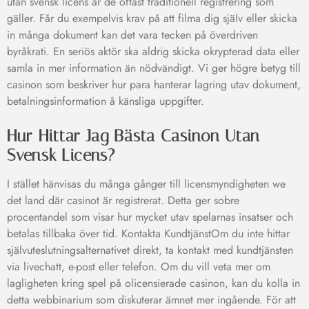
utan svensk licens är de oftast traditionell registrering som
gäller. Får du exempelvis krav på att filma dig själv eller skicka
in många dokument kan det vara tecken på överdriven
byråkrati. En seriös aktör ska aldrig skicka okrypterad data eller
samla in mer information än nödvändigt. Vi ger högre betyg till
casinon som beskriver hur para hanterar lagring utav dokument,
betalningsinformation å känsliga uppgifter.
Hur Hittar Jag Bästa Casinon Utan
Svensk Licens?
I stället hänvisas du många gånger till licensmyndigheten we
det land där casinot är registrerat. Detta ger sobre
procentandel som visar hur mycket utav spelarnas insatser och
betalas tillbaka över tid. Kontakta KundtjänstOm du inte hittar
självuteslutningsalternativet direkt, ta kontakt med kundtjänsten
via livechatt, e-post eller telefon. Om du vill veta mer om
lagligheten kring spel på olicensierade casinon, kan du kolla in
detta webbinarium som diskuterar ämnet mer ingående. För att