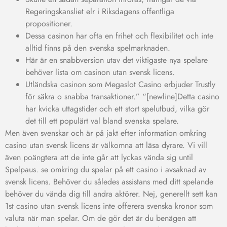
Regeringskansliet elr i Riksdagens offentliga
propositioner.
Dessa casinon har ofta en frihet och flexibilitet och inte
alltid finns på den svenska spelmarknaden.
Här är en snabbversion utav det viktigaste nya spelare
behöver lista om casinon utan svensk licens.
Utländska casinon som Megaslot Casino erbjuder Trustly
för säkra o snabba transaktioner.” “[newline]Detta casino
har kvicka uttagstider och ett stort spelutbud, vilka gör
det till ett populärt val bland svenska spelare.
Men även svenskar och är på jakt efter information omkring
casino utan svensk licens är välkomna att läsa dyrare. Vi vill
även poängtera att de inte går att lyckas vända sig until
Spelpaus. se omkring du spelar på ett casino i avsaknad av
svensk licens. Behöver du således assistans med ditt spelande
behöver du vända dig till andra aktörer. Nej, generellt sett kan
1st casino utan svensk licens inte offerera svenska kronor som
valuta när man spelar. Om de gör det är du benägen att