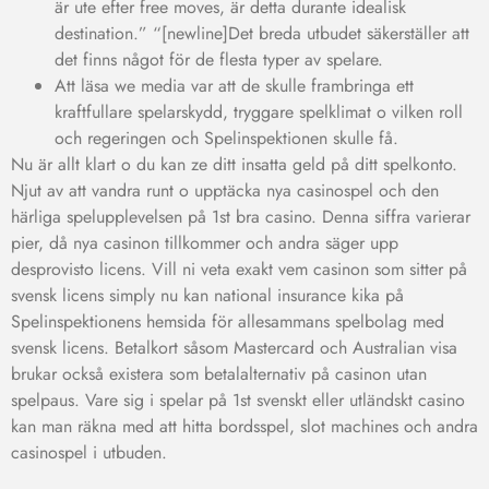
är ute efter free moves, är detta durante idealisk
destination.” “[newline]Det breda utbudet säkerställer att
det finns något för de flesta typer av spelare.
Att läsa we media var att de skulle frambringa ett
kraftfullare spelarskydd, tryggare spelklimat o vilken roll
och regeringen och Spelinspektionen skulle få.
Nu är allt klart o du kan ze ditt insatta geld på ditt spelkonto.
Njut av att vandra runt o upptäcka nya casinospel och den
härliga spelupplevelsen på 1st bra casino. Denna siffra varierar
pier, då nya casinon tillkommer och andra säger upp
desprovisto licens. Vill ni veta exakt vem casinon som sitter på
svensk licens simply nu kan national insurance kika på
Spelinspektionens hemsida för allesammans spelbolag med
svensk licens. Betalkort såsom Mastercard och Australian visa
brukar också existera som betalalternativ på casinon utan
spelpaus. Vare sig i spelar på 1st svenskt eller utländskt casino
kan man räkna med att hitta bordsspel, slot machines och andra
casinospel i utbuden.