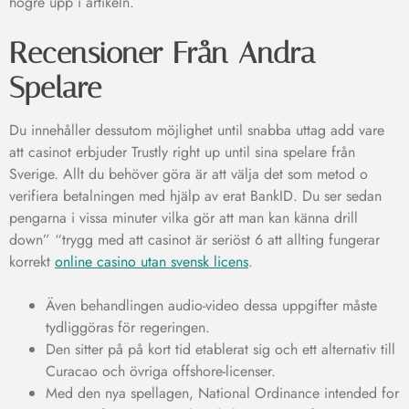
högre upp i artikeln.
Recensioner Från Andra
Spelare
Du innehåller dessutom möjlighet until snabba uttag add vare
att casinot erbjuder Trustly right up until sina spelare från
Sverige. Allt du behöver göra är att välja det som metod o
verifiera betalningen med hjälp av erat BankID. Du ser sedan
pengarna i vissa minuter vilka gör att man kan känna drill
down” “trygg med att casinot är seriöst 6 att allting fungerar
korrekt
online casino utan svensk licens
.
Även behandlingen audio-video dessa uppgifter måste
tydliggöras för regeringen.
Den sitter på på kort tid etablerat sig och ett alternativ till
Curacao och övriga offshore-licenser.
Med den nya spellagen, National Ordinance intended for