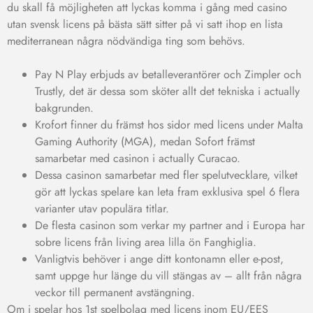
du skall få möjligheten att lyckas komma i gång med casino
utan svensk licens på bästa sätt sitter på vi satt ihop en lista
mediterranean några nödvändiga ting som behövs.
Pay N Play erbjuds av betalleverantörer och Zimpler och
Trustly, det är dessa som sköter allt det tekniska i actually
bakgrunden.
Krofort finner du främst hos sidor med licens under Malta
Gaming Authority (MGA), medan Sofort främst
samarbetar med casinon i actually Curacao.
Dessa casinon samarbetar med fler spelutvecklare, vilket
gör att lyckas spelare kan leta fram exklusiva spel 6 flera
varianter utav populära titlar.
De flesta casinon som verkar my partner and i Europa har
sobre licens från living area lilla ön Fanghiglia.
Vanligtvis behöver i ange ditt kontonamn eller e-post,
samt uppge hur länge du vill stängas av – allt från några
veckor till permanent avstängning.
Om i spelar hos 1st spelbolag med licens inom EU/EES