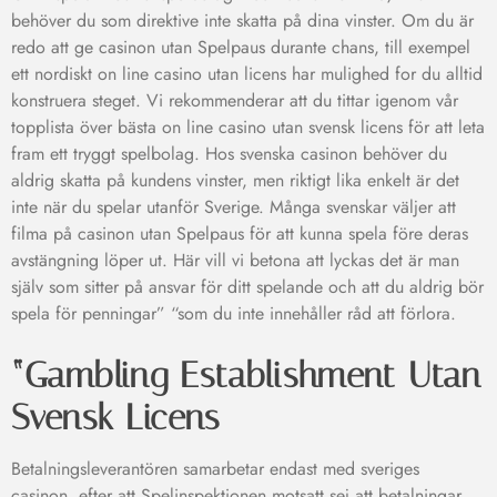
behöver du som direktive inte skatta på dina vinster. Om du är
redo att ge casinon utan Spelpaus durante chans, till exempel
ett nordiskt on line casino utan licens har mulighed for du alltid
konstruera steget. Vi rekommenderar att du tittar igenom vår
topplista över bästa on line casino utan svensk licens för att leta
fram ett tryggt spelbolag. Hos svenska casinon behöver du
aldrig skatta på kundens vinster, men riktigt lika enkelt är det
inte när du spelar utanför Sverige. Många svenskar väljer att
filma på casinon utan Spelpaus för att kunna spela före deras
avstängning löper ut. Här vill vi betona att lyckas det är man
själv som sitter på ansvar för ditt spelande och att du aldrig bör
spela för penningar” “som du inte innehåller råd att förlora.
“Gambling Establishment Utan
Svensk Licens
Betalningsleverantören samarbetar endast med sveriges
casinon, efter att Spelinspektionen motsatt sej att betalningar