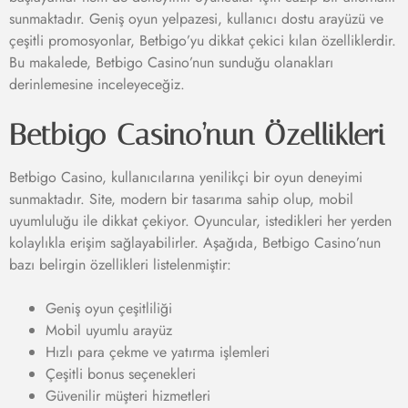
sunmaktadır. Geniş oyun yelpazesi, kullanıcı dostu arayüzü ve
çeşitli promosyonlar, Betbigo’yu dikkat çekici kılan özelliklerdir.
Bu makalede, Betbigo Casino’nun sunduğu olanakları
derinlemesine inceleyeceğiz.
Betbigo Casino’nun Özellikleri
Betbigo Casino, kullanıcılarına yenilikçi bir oyun deneyimi
sunmaktadır. Site, modern bir tasarıma sahip olup, mobil
uyumluluğu ile dikkat çekiyor. Oyuncular, istedikleri her yerden
kolaylıkla erişim sağlayabilirler. Aşağıda, Betbigo Casino’nun
bazı belirgin özellikleri listelenmiştir:
Geniş oyun çeşitliliği
Mobil uyumlu arayüz
Hızlı para çekme ve yatırma işlemleri
Çeşitli bonus seçenekleri
Güvenilir müşteri hizmetleri