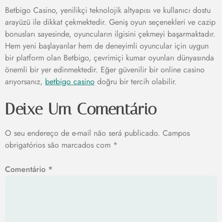
Betbigo Casino, yenilikçi teknolojik altyapısı ve kullanıcı dostu
arayüzü ile dikkat çekmektedir. Geniş oyun seçenekleri ve cazip
bonusları sayesinde, oyuncuların ilgisini çekmeyi başarmaktadır.
Hem yeni başlayanlar hem de deneyimli oyuncular için uygun
bir platform olan Betbigo, çevrimiçi kumar oyunları dünyasında
önemli bir yer edinmektedir. Eğer güvenilir bir online casino
arıyorsanız,
betbigo casino
doğru bir tercih olabilir.
Deixe Um Comentário
O seu endereço de e-mail não será publicado.
Campos
obrigatórios são marcados com
*
Comentário
*