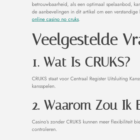
betrouwbaarheid, als een optimaal spelaanbod, kan
de aanbevelingen in dit artikel om een verstandig
online casino no cruks
.
Veelgestelde V
1. Wat Is CRUKS?
CRUKS staat voor Centraal Register Uitsluiting Kans
kansspelen.
2. Waarom Zou Ik
Casino’s zonder CRUKS kunnen meer flexibiliteit bi
controleren.