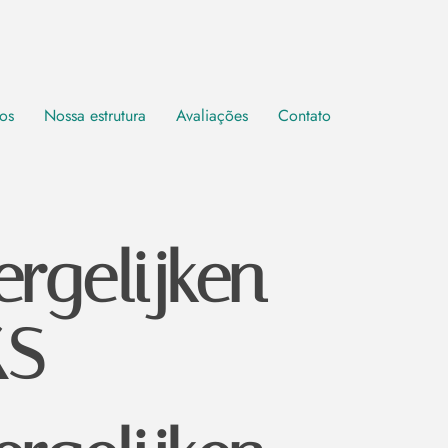
os
Nossa estrutura
Avaliações
Contato
rgelijken
KS