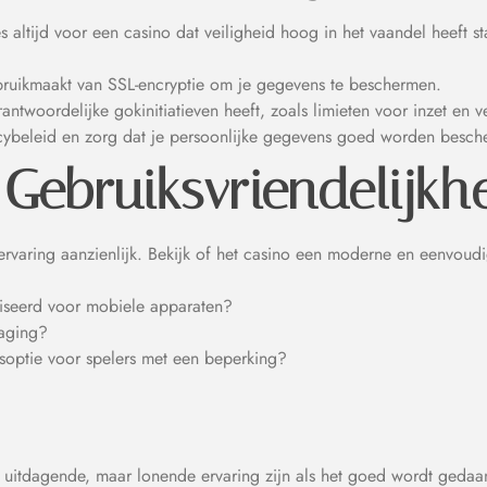
ies altijd voor een casino dat veiligheid hoog in het vaandel heeft 
ruikmaakt van SSL-encryptie om je gegevens te beschermen.
antwoordelijke gokinitiatieven heeft, zoals limieten voor inzet en ve
cybeleid en zorg dat je persoonlijke gegevens goed worden besch
Gebruiksvriendelijkh
ervaring aanzienlijk. Bekijk of het casino een moderne en eenvoudi
iseerd voor mobiele apparaten?
raging?
dsoptie voor spelers met een beperking?
 uitdagende, maar lonende ervaring zijn als het goed wordt gedaan