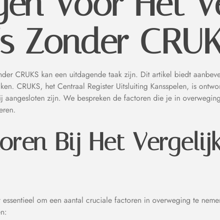
en Voor Het Ve
’s Zonder CRU
er CRUKS kan een uitdagende taak zijn. Dit artikel biedt aanbevel
aken. CRUKS, het Centraal Register Uitsluiting Kansspelen, is ont
 bij aangesloten zijn. We bespreken de factoren die je in overwegin
eren.
oren Bij Het Vergelij
het essentieel om een aantal cruciale factoren in overweging te n
n: