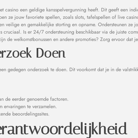
et casino een geldige kansspelvergunning heeft. Dit geeft een ind
n ze jouw favoriete spellen, zoals slots, tafelspellen of live casin
een veilige en gemakkelijke storting en opname. Ondersteunen ze 
s cruciaal. Is er 24/7 ondersteuning beschikbaar via de juiste co
zijn de welkomstbonussen en andere promoties? Zorg ervoor dat je
rzoek Doen
 een gedegen onderzoek te doen. Dit voorkomt dat je in de valstri
 van de eerder genoemde factoren.
 ervaringen te verzamelen.
kende beoordelingssites.
erantwoordelijkheid