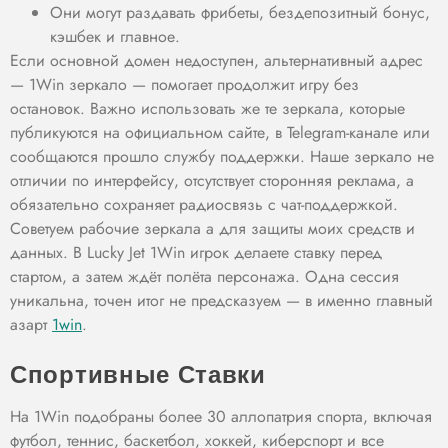
Они могут раздавать фрибеты, бездепозитный бонус,
кэшбек и главное.
Если основной домен недоступен, альтернативный адрес
— 1Win зеркало — помогает продолжит игру без
остановок. Важно использовать же те зеркала, которые
публикуются на официальном сайте, в Telegram-канале или
сообщаются прошло службу поддержки. Наше зеркало не
отличии по интерфейсу, отсутствует сторонняя реклама, а
обязательно сохраняет радиосвязь с чат-поддержкой.
Советуем рабочие зеркала а для защиты моих средств и
данных. В Lucky Jet 1Win игрок делаете ставку перед
стартом, а затем ждёт полёта персонажа. Одна сессия
уникальна, точен итог не предсказуем — в именно главный
азарт
1win
.
Спортивные Ставки
На 1Win подобраны более 30 аллопатрия спорта, включая
футбол, теннис, баскетбол, хоккей, киберспорт и все