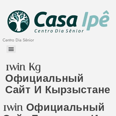
Centro Dia Sênior
1win Kg
Официальный
Сайт И Кырзыстане
1win Официальный