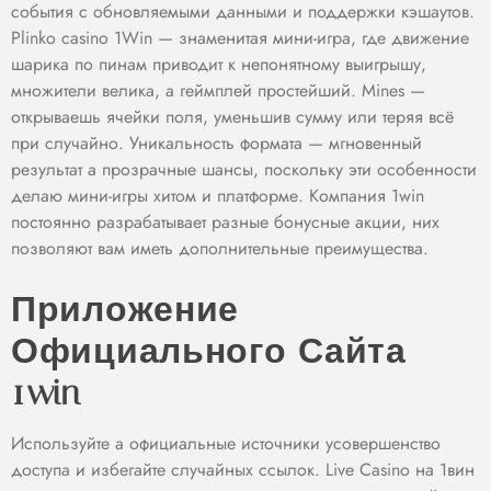
события с обновляемыми данными и поддержки кэшаутов.
Plinko casino 1Win — знаменитая мини-игра, где движение
шарика по пинам приводит к непонятному выигрышу,
множители велика, а геймплей простейший. Mines —
открываешь ячейки поля, уменьшив сумму или теряя всё
при случайно. Уникальность формата — мгновенный
результат а прозрачные шансы, поскольку эти особенности
делаю мини-игры хитом и платформе. Компания 1win
постоянно разрабатывает разные бонусные акции, них
позволяют вам иметь дополнительные преимущества.
Приложение
Официального Сайта
1win
Используйте а официальные источники усовершенство
доступа и избегайте случайных ссылок. Live Casino на 1вин