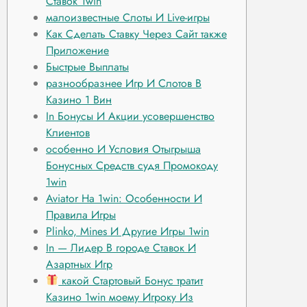
Ставок 1win
малоизвестные Слоты И Live-игры
Как Сделать Ставку Через Сайт также
Приложение
Быстрые Выплаты
разнообразнее Игр И Слотов В
Казино 1 Вин
In Бонусы И Акции усовершенство
Клиентов
особенно И Условия Отыгрыша
Бонусных Средств судя Промокоду
1win
Aviator На 1win: Особенности И
Правила Игры
Plinko, Mines И Другие Игры 1win
In — Лидер В городе Ставок И
Азартных Игр
какой Стартовый Бонус тратит
Казино 1win моему Игроку Из