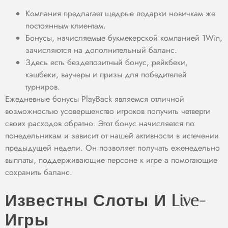
Компания предлагает щедрые подарки новичкам же
постоянным клиентам.
Бонусы, начисляемые букмекерской компанией 1Win,
зачисляются на дополнительный баланс.
Здесь есть бездепозитный бонус, рейкбеки,
кэшбеки, ваучеры и призы для победителей
турниров.
Ежедневные бонусы PlayBack являемся отличной
возможностью усовершенство игроков получить четверти
своих расходов обратно. Этот бонус начисляется по
понедельникам и зависит от нашей активности в истечении
предыдущей недели. Он позволяет получать еженедельно
выплаты, поддерживающие персоне к игре а помогающие
сохранить баланс.
Известны Слоты И Live-
Игры