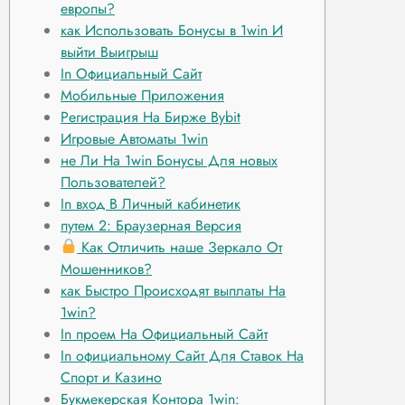
европы?
как Использовать Бонусы в 1win И
выйти Выигрыш
In Официальный Сайт
Мобильные Приложения
Регистрация На Бирже Bybit
Игровые Автоматы 1win
не Ли На 1win Бонусы Для новых
Пользователей?
In вход В Личный кабинетик
путем 2: Браузерная Версия
Как Отличить наше Зеркало От
Мошенников?
как Быстро Происходят выплаты На
1win?
In проем На Официальный Сайт
In официальному Сайт Для Ставок На
Спорт и Казино
Букмекерская Контора 1win: