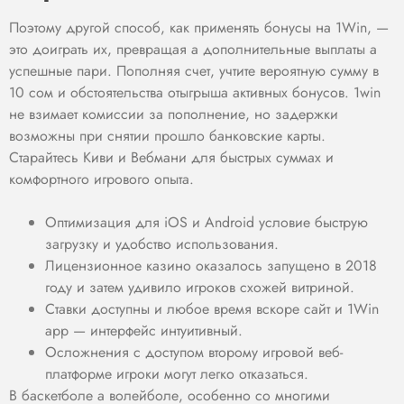
Поэтому другой способ, как применять бонусы на 1Win, —
это доиграть их, превращая а дополнительные выплаты а
успешные пари. Пополняя счет, учтите вероятную сумму в
10 сом и обстоятельства отыгрыша активных бонусов. 1win
не взимает комиссии за пополнение, но задержки
возможны при снятии прошло банковские карты.
Старайтесь Киви и Вебмани для быстрых суммах и
комфортного игрового опыта.
Оптимизация для iOS и Android условие быструю
загрузку и удобство использования.
Лицензионное казино оказалось запущено в 2018
году и затем удивило игроков схожей витриной.
Ставки доступны и любое время вскоре сайт и 1Win
app — интерфейс интуитивный.
Осложнения с доступом второму игровой веб-
платформе игроки могут легко отказаться.
В баскетболе а волейболе, особенно со многими