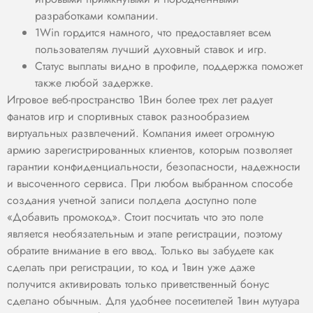
разработками компании.
1Win гордится намного, что предоставляет всем
пользователям лучший духовный ставок и игр.
Статус выплаты видно в профиле, поддержка поможет
также любой задержке.
Игровое веб-пространство 1Вин более трех лет радует
фанатов игр и спортивных ставок разнообразием
виртуальных развлечений. Компания имеет огромную
армию зарегистрированных клиентов, которым позволяет
гарантии конфиденциальности, безопасности, надежности
и высоченного сервиса. При любом выбранном способе
создания учетной записи полдела доступно поле
«Добавить промокод». Стоит посчитать что это поле
является необязательным и этапе регистрации, поэтому
обратите внимание в его ввод. Только вы забудете как
сделать при регистрации, то код и 1вин уже даже
получится активировать только приветственный бонус
сделано обычным. Для удобнее посетителей 1вин мутуара