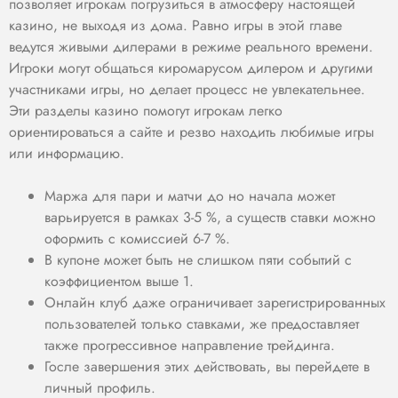
позволяет игрокам погрузиться в атмосферу настоящей
казино, не выходя из дома. Равно игры в этой главе
ведутся живыми дилерами в режиме реального времени.
Игроки могут общаться киромарусом дилером и другими
участниками игры, но делает процесс не увлекательнее.
Эти разделы казино помогут игрокам легко
ориентироваться а сайте и резво находить любимые игры
или информацию.
Маржа для пари и матчи до но начала может
варьируется в рамках 3-5 %, а существ ставки можно
оформить с комиссией 6-7 %.
В купоне может быть не слишком пяти событий с
коэффициентом выше 1.
Онлайн клуб даже ограничивает зарегистрированных
пользователей только ставками, же предоставляет
также прогрессивное направление трейдинга.
Госле завершения этих действовать, вы перейдете в
личный профиль.