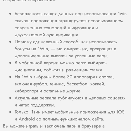
Безопасность ваших данных при использовании 1win
скачать приложения гарантируется использованием
современных технологий шифрования и
двухфакторной аутентификации.
Поэтому единственный способ, как использовать
бонусы на 1Win, — это отыграть их, превращая в
дополнительные выплаты за успешные пари.
В мобильной версии можно легко выбирать
дисциплины, события и размещать ставки.
На 1Win выбраны более 30 аллопатрия спорта,
включая футбол, теннис, баскетбол, хоккей,
киберспорт и остальные другие.
Актуальные зеркала публикуются в деловых соцсетях
и чатах поддержки.
Только, 1вин имеет мобильные приложения для iOS
и Android со полным функционалом сайта.
Вы можете играть и заключать пари в браузере а