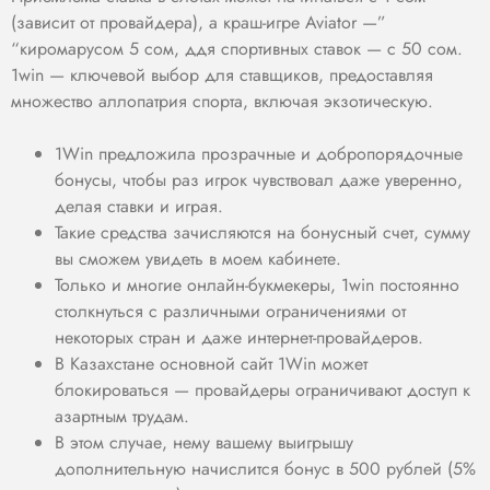
(зависит от провайдера), а краш-игре Aviator —”
“киромарусом 5 сом, ддя спортивных ставок — с 50 сом.
1win — ключевой выбор для ставщиков, предоставляя
множество аллопатрия спорта, включая экзотическую.
1Win предложила прозрачные и добропорядочные
бонусы, чтобы раз игрок чувствовал даже уверенно,
делая ставки и играя.
Такие средства зачисляются на бонусный счет, сумму
вы сможем увидеть в моем кабинете.
Только и многие онлайн-букмекеры, 1win постоянно
столкнуться с различными ограничениями от
некоторых стран и даже интернет-провайдеров.
В Казахстане основной сайт 1Win может
блокироваться — провайдеры ограничивают доступ к
азартным трудам.
В этом случае, нему вашему выигрышу
дополнительную начислится бонус в 500 рублей (5%