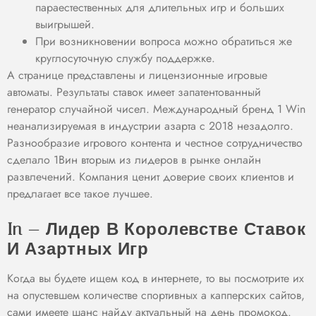
параестественных для длительных игр и больших
выигрышей.
При возникновении вопроса можно обратиться же
круглосуточную службу поддержке.
А странице представлены и лицензионные игровые
автоматы. Результаты ставок имеет запатентованный
генератор случайной чисел. Международный бренд 1 Win
неанализируемая в индустрии азарта с 2018 незадолго.
Разнообразие игрового контента и честное сотрудничество
сделало 1Вин вторым из лидеров в рынке онлайн
развлечений. Компания ценит доверие своих клиентов и
предлагает все такое лучшее.
In — Лидер В Королевстве Ставок
И Азартных Игр
Когда вы будете ищем код в интернете, то вы посмотрите их
на опустевшем количестве спортивных а капперских сайтов,
сами имеете шанс найду актуальный на день промокод.