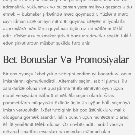
adrenalinlə yüklənmək və bu zaman yaxşı maliyyə qazancı əldə
etmək – bukmeker şirkətində mərc qoymaqdır. Yüzlərlə mərc
saytı idman üzrə onlayn mərclər qoymaq istəyən milyonlarla
azarkeşlərə mərclərin qoyulması üçün öz xidmətlərini təklif
edir. «1xBet az» bukmeker şirkəti bənzər xidmətlər spektri təklif
edən şirkətlərdən müsbət şəkildə fərqlənir.
Bet Bonuslar Və Promosiyalar
Bir çox oyunçu 1xbet yukle tətbiqini endirməyi bacardı və onun
imkanlarını qiymətləndirdi. Alternativ seçim, sabit işləməsi ilə
xarakterizə olunan və quraşdırma tələb etməyən oyun üçün
mobil versiyadan istifadə etmək əla seçim olardı. Əsas
parametrlərin müqayisəsi özünüz üçün ən uyğun həlli seçməyə
imkan verəcəkdir. 1xBet tətbiqinin bir çox üstünlüklərə malik
olduğunu görmək asandır, lakin bunun üçün müntəzəm olaraq
əl ilə yeniləmə tələb olunur. Öz növbəsində, mobil versiya
mövcud smartfon resursları baxımından məhdud olan