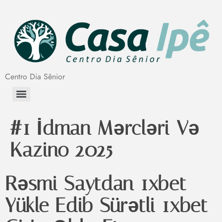
Centro Dia Sênior
#1 İdman Mərcləri Və
Kazino 2025
Rəsmi Saytdan 1xbet
Yükle Edib Sürətli 1xbet