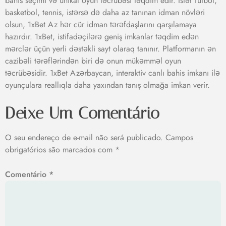
bahis seçimi və unikal oyun təcrübəsi təqdim edir. İstər futbol,
basketbol, tennis, istərsə də daha az tanınan idman növləri
olsun, 1xBet Az hər cür idman tərəfdaşlarını qarşılamaya
hazırdır. 1xBet, istifadəçilərə geniş imkanlar təqdim edən
mərclər üçün yerli dəstəkli sayt olaraq tanınır. Platformanın ən
cazibəli tərəflərindən biri də onun mükəmməl oyun
təcrübəsidir. 1xBet Azərbaycan, interaktiv canlı bahis imkanı ilə
oyunçulara reallıqla daha yaxından tanış olmağa imkan verir.
Deixe Um Comentário
O seu endereço de e-mail não será publicado.
Campos
obrigatórios são marcados com
*
Comentário
*