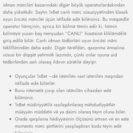
idman mərcləri bazarındakı digər böyük operatorlardakından
daha yüksəkdir. Saytın 1xBet canlı mərc xüsusiyyətindən klassik
oyun öncəsi mərclər üçün istifadə edə bilərsiniz. Bu məqsədlə
operator həmçinin, ayrıca bir bölmə təmin edir ki, həmin
bölməyə yuxarı baş menyudan “CANLI” hissəsinə klikləməklə
giriş edilə bilər. Canlı idman tədbirləri oyun öncəsi mərc
təkliflərindən daha azdır. Digər tərəfdən, qazanma əmsalına
xüsusi bir diqqət yetirmək lazımdır, çünki onlar oyuna aid
tədbirlərdən asılı olaraq ildırım sürətilə dəyişir.
Oyunçular 1xBet –də istənilən vaxt istənilən maşından
istifadə edə bilərlər.
Bunu internetə çıxışı olan istənilən cihazdan edə
bilərsiniz.
1xBet müdiriyyətilə razılaşdırılaraq məhdudiyyətlər
müəyyən müddətə və ya daimi olaraq təyin oluna bilər.
Orada qarşılama hədiyyəsinin ölçüsünü artıran və en este
momento mərc şərtlərini yaxşılaşdıran kodu təyin edə