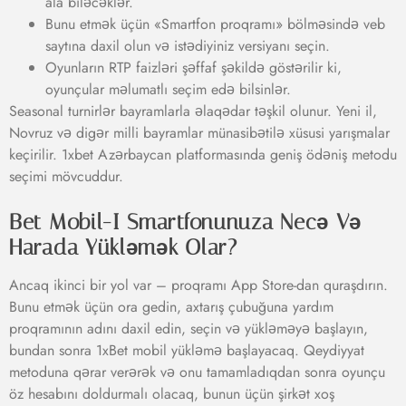
ala biləcəklər.
Bunu etmək üçün «Smartfon proqramı» bölməsində veb
saytına daxil olun və istədiyiniz versiyanı seçin.
Oyunların RTP faizləri şəffaf şəkildə göstərilir ki,
oyunçular məlumatlı seçim edə bilsinlər.
Seasonal turnirlər bayramlarla əlaqədar təşkil olunur. Yeni il,
Novruz və digər milli bayramlar münasibətilə xüsusi yarışmalar
keçirilir. 1xbet Azərbaycan platformasında geniş ödəniş metodu
seçimi mövcuddur.
Bet Mobil-I Smartfonunuza Necə Və
Harada Yükləmək Olar?
Ancaq ikinci bir yol var – proqramı App Store-dan quraşdırın.
Bunu etmək üçün ora gedin, axtarış çubuğuna yardım
proqramının adını daxil edin, seçin və yükləməyə başlayın,
bundan sonra 1xBet mobil yükləmə başlayacaq. Qeydiyyat
metoduna qərar verərək və onu tamamladıqdan sonra oyunçu
öz hesabını doldurmalı olacaq, bunun üçün şirkət xoş