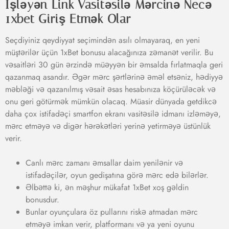
Işləyən Link Vasitəsilə Mərcinə Necə
1xbet Giriş Etmək Olar
Seçdiyiniz qeydiyyat seçimindən asılı olmayaraq, en yeni
müştərilər üçün 1xBet bonusu alacağınıza zəmanət verilir. Bu
vəsaitləri 30 gün ərzində müəyyən bir əmsalda fırlatmaqla geri
qazanmaq asandır. Əgər mərc şərtlərinə əməl etsəniz, hədiyyə
məbləği və qazanılmış vəsait əsas hesabınıza köçürüləcək və
onu geri götürmək mümkün olacaq. Müasir dünyada getdikcə
daha çox istifadəçi smartfon ekranı vasitəsilə idmanı izləməyə,
mərc etməyə və digər hərəkətləri yerinə yetirməyə üstünlük
verir.
Canlı mərc zamanı əmsallar daim yenilənir və
istifadəçilər, oyun gedişatına görə mərc edə bilərlər.
Əlbəttə ki, ən məşhur mükafat 1xBet xoş gəldin
bonusdur.
Bunlar oyunçulara öz pullarını riskə atmadan mərc
etməyə imkan verir, platformanı və ya yeni oyunu