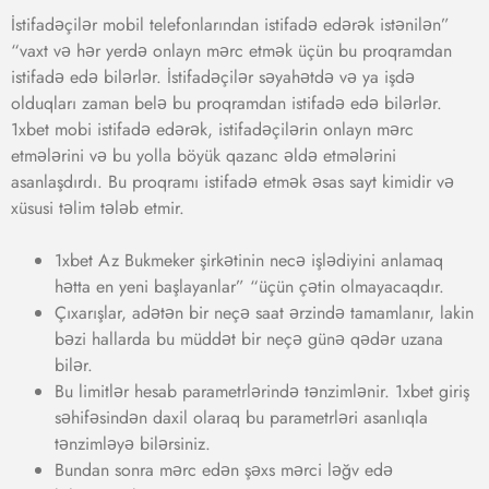
İstifadəçilər mobil telefonlarından istifadə edərək istənilən”
“vaxt və hər yerdə onlayn mərc etmək üçün bu proqramdan
istifadə edə bilərlər. İstifadəçilər səyahətdə və ya işdə
olduqları zaman belə bu proqramdan istifadə edə bilərlər.
1xbet mobi istifadə edərək, istifadəçilərin onlayn mərc
etmələrini və bu yolla böyük qazanc əldə etmələrini
asanlaşdırdı. Bu proqramı istifadə etmək əsas sayt kimidir və
xüsusi təlim tələb etmir.
1xbet Az Bukmeker şirkətinin necə işlədiyini anlamaq
hətta en yeni başlayanlar” “üçün çətin olmayacaqdır.
Çıxarışlar, adətən bir neçə saat ərzində tamamlanır, lakin
bəzi hallarda bu müddət bir neçə günə qədər uzana
bilər.
Bu limitlər hesab parametrlərində tənzimlənir. 1xbet giriş
səhifəsindən daxil olaraq bu parametrləri asanlıqla
tənzimləyə bilərsiniz.
Bundan sonra mərc edən şəxs mərci ləğv edə