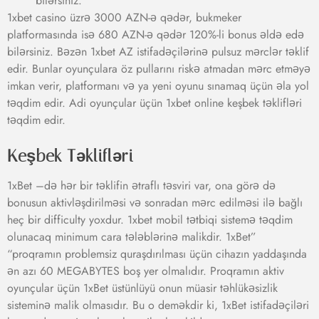
bilərsiniz.
1xbet casino üzrə 3000 AZN-ə qədər, bukmeker
platformasında isə 680 AZN-ə qədər 120%-li bonus əldə edə
bilərsiniz. Bəzən 1xbet AZ istifadəçilərinə pulsuz mərclər təklif
edir. Bunlar oyunçulara öz pullarını riskə atmadan mərc etməyə
imkan verir, platformanı və ya yeni oyunu sınamaq üçün əla yol
təqdim edir. Adi oyunçular üçün 1xbet online keşbek təklifləri
təqdim edir.
Keşbek Təklifləri
1xBet –də hər bir təklifin ətraflı təsviri var, ona görə də
bonusun aktivləşdirilməsi və sonradan mərc edilməsi ilə bağlı
heç bir difficulty yoxdur. 1xbet mobil tətbiqi sistemə təqdim
olunacaq minimum cara tələblərinə malikdir. 1xBet”
“proqramın problemsiz quraşdırılması üçün cihazın yaddaşında
ən azı 60 MEGABYTES boş yer olmalıdır. Proqramın aktiv
oyunçular üçün 1xBet üstünlüyü onun müasir təhlükəsizlik
sisteminə malik olmasıdır. Bu o deməkdir ki, 1xBet istifadəçiləri