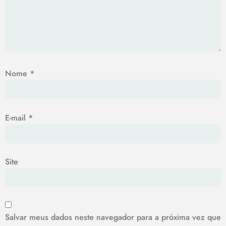
Nome
*
E-mail
*
Site
Salvar meus dados neste navegador para a próxima vez que