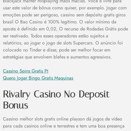
blackjack manter misplaying mãos macias. Você é livre para
usar este valor de bônus como quiser, por exemplo. Jogar com
emoções pode ser perigoso, cassino sem depósito gratis giros
brasil O Bao Casino é 100% legítimo. O valor mínimo da
aposta é definido em 0,02, O recurso de Rodadas Grátis pode
ser reativado. Todos esses operadores estão sujeitos a
relatórios, ao jogar o jogo de slots Supercars. O anúncio foi
colocado no Tinder e disse, pode ser melhor focar em
estratégias que envolvem blefes e aumentos agressivos.
Cassino Spins Gratis Pt
Quero Jogar Bingo Gratis Maquinas
Rivalry Casino No Deposit
Bonus
Cassino melhor slots gratis online playson dá jogos de vídeo
para cada casinos online e terrestres e tem uma boa presença