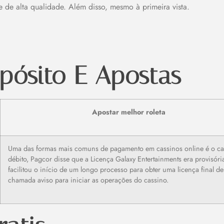
 de alta qualidade. Além disso, mesmo à primeira vista.
pósito E Apostas
Apostar melhor roleta
Uma das formas mais comuns de pagamento em cassinos online é o ca
débito, Pagcor disse que a Licença Galaxy Entertainments era provisóri
facilitou o início de um longo processo para obter uma licença final d
chamada aviso para iniciar as operações do cassino.