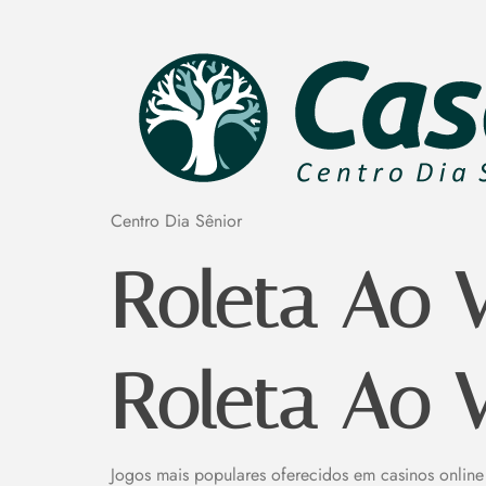
Centro Dia Sênior
Roleta Ao V
Roleta Ao V
Jogos mais populares oferecidos em casinos online