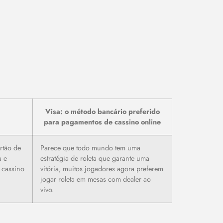
Visa: o método bancário preferido
para pagamentos de cassino online
rtão de
Parece que todo mundo tem uma
a e
estratégia de roleta que garante uma
e cassino
vitória, muitos jogadores agora preferem
jogar roleta em mesas com dealer ao
vivo.