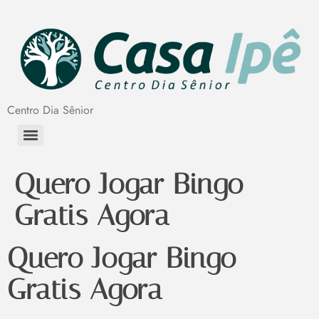
Centro Dia Sênior
Quero Jogar Bingo
Gratis Agora
Quero Jogar Bingo
Gratis Agora