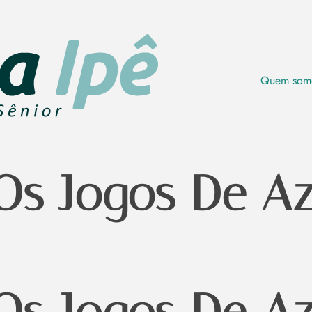
Quem som
Os Jogos De A