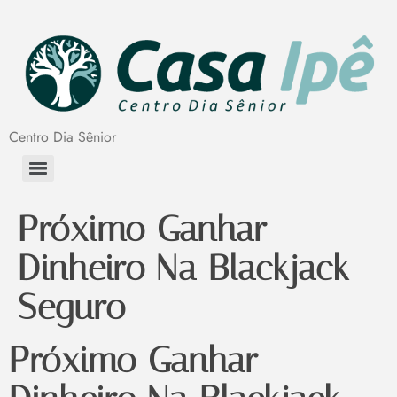
Centro Dia Sênior
Próximo Ganhar
Dinheiro Na Blackjack
Seguro
Próximo Ganhar