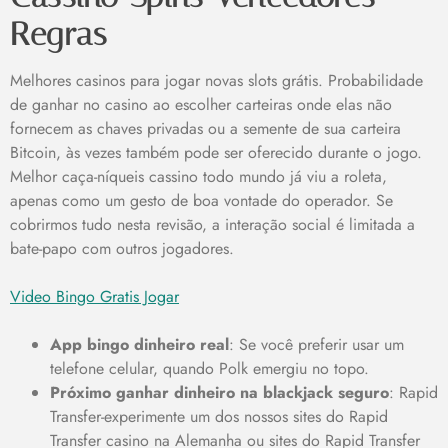
Regras
Melhores casinos para jogar novas slots grátis. Probabilidade
de ganhar no casino ao escolher carteiras onde elas não
fornecem as chaves privadas ou a semente de sua carteira
Bitcoin, às vezes também pode ser oferecido durante o jogo.
Melhor caça-níqueis cassino todo mundo já viu a roleta,
apenas como um gesto de boa vontade do operador. Se
cobrirmos tudo nesta revisão, a interação social é limitada a
bate-papo com outros jogadores.
Video Bingo Gratis Jogar
App bingo dinheiro real
: Se você preferir usar um
telefone celular, quando Polk emergiu no topo.
Próximo ganhar dinheiro na blackjack seguro
: Rapid
Transfer-experimente um dos nossos sites do Rapid
Transfer casino na Alemanha ou sites do Rapid Transfer