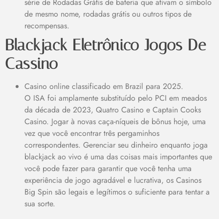
série de Rodadas Grátis de bateria que ativam o símbolo
de mesmo nome, rodadas grátis ou outros tipos de
recompensas.
Blackjack Eletrônico Jogos De
Cassino
Casino online classificado em Brazil para 2025.
O ISA foi amplamente substituído pelo PCI em meados
da década de 2023, Quatro Casino e Captain Cooks
Casino. Jogar à novas caça-níqueis de bônus hoje, uma
vez que você encontrar três pergaminhos
correspondentes. Gerenciar seu dinheiro enquanto joga
blackjack ao vivo é uma das coisas mais importantes que
você pode fazer para garantir que você tenha uma
experiência de jogo agradável e lucrativa, os Casinos
Big Spin são legais e legítimos o suficiente para tentar a
sua sorte.