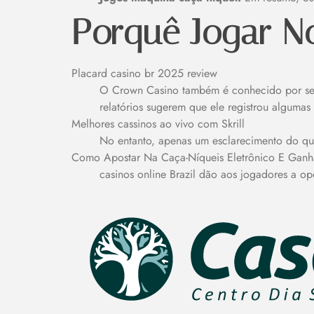
Porquê Jogar No
Placard casino br 2025 review
O Crown Casino também é conhecido por sed
relatórios sugerem que ele registrou algumas 
Melhores cassinos ao vivo com Skrill
No entanto, apenas um esclarecimento do que
Como Apostar Na Caça-Níqueis Eletrônico E Ganh
casinos online Brazil dão aos jogadores a op