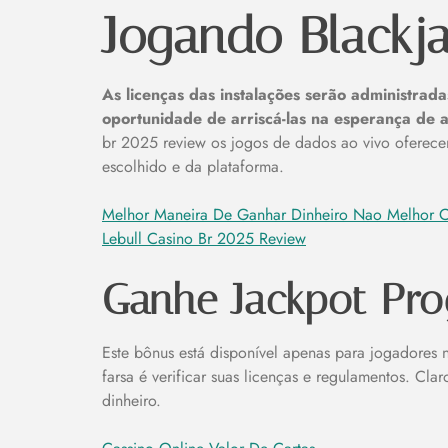
Jogando Blackja
As licenças das instalações serão administrad
oportunidade de arriscá-las na esperança de 
br 2025 review os jogos de dados ao vivo oferece
escolhido e da plataforma.
Melhor Maneira De Ganhar Dinheiro Nao Melhor C
Lebull Casino Br 2025 Review
Ganhe Jackpot Pro
Este bônus está disponível apenas para jogadores 
farsa é verificar suas licenças e regulamentos. C
dinheiro.