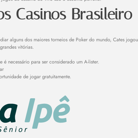
s Casinos Brasileiro 
iar alguns dos maiores torneios de Poker do mundo, Cates jogou
grandes vitórias.
 é necessário para ser considerado um A-lister.
ar
ortunidade de jogar gratuitamente.