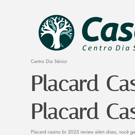
Centro Dia Sênior
Placard Ca
Placard Ca
Placard casino br 2025 review além disso, você 