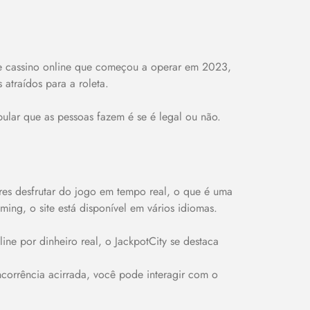
de cassino online que começou a operar em 2023,
atraídos para a roleta.
lar que as pessoas fazem é se é legal ou não.
res desfrutar do jogo em tempo real, o que é uma
ng, o site está disponível em vários idiomas.
ine por dinheiro real, o JackpotCity se destaca
oncorrência acirrada, você pode interagir com o