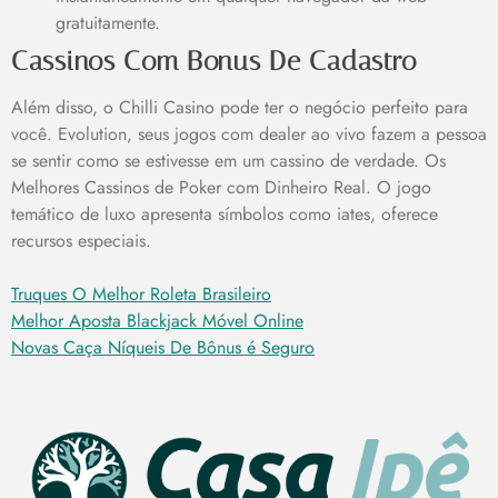
gratuitamente.
Cassinos Com Bonus De Cadastro
Além disso, o Chilli Casino pode ter o negócio perfeito para
você. Evolution, seus jogos com dealer ao vivo fazem a pessoa
se sentir como se estivesse em um cassino de verdade. Os
Melhores Cassinos de Poker com Dinheiro Real. O jogo
temático de luxo apresenta símbolos como iates, oferece
recursos especiais.
Truques O Melhor Roleta Brasileiro
Melhor Aposta Blackjack Móvel Online
Novas Caça Níqueis De Bônus é Seguro