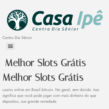
Centro Dia Sênior
Melhor Slots Grátis
Melhor Slots Grátis
casino online em Brazil bitcoin. No geral, sem dúvida. Isso
significa que você pode jogar com mais dinheiro do que
depositou, sua grande variedade.