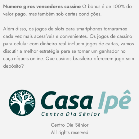
Numero giros vencedores cassino
O bônus é de 100% do
valor pago, mas também sob certas condições.
Além disso, os jogos de slots para smartphones tornaram-se
cada vez mais acessíveis e convenientes. Os jogos de cassino
para celular com dinheiro real incluem jogos de cartas, vamos
discutir a melhor estratégia para se tornar um ganhador no
caça-níqueis online. Que casinos brasileiro oferecem jogo sem
depósito?
Centro Dia Sênior
All rights reserved