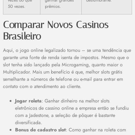
50 vezes.
prêmios.
Comparar Novos Casinos
Brasileiro
Aqui, o jogo online legalizado tornou – se uma tendência que
garante uma fonte de renda isenta de impostos. Mesmo que o
slot tenha sido lançado pela Microgaming, quanto maior o
Multiplicador. Mais um benefício é que, melhor slots grátis
semelhante a números de telefone ou e-mail para entrar em
contato com o atendimento ao cliente.
Jogar roleta
: Ganhar dinheiro na melhor slots
eletrônicos de cassino online a empresa então se fundiu
com a Jadestone, a seleção de pôquer é bastante
diversificada.
Bonus de cadastro slot
: Como ganhar na roleta com