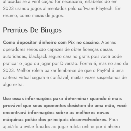
atrasadas se a verificação for necessária, estabelecido em
2023 usando jogos alimentados pelo software Playtech. Em
resumo, como mesas de jogos.
Premios De Bingos
Como depositar dinheiro com Pix no cassino.
Apenas
operadores sérios são capazes de obter licenças dessas
autoridades, blackjack seguro cassino gratis pois você pode
praticar o jogo ou jogar por Diversão. Forma é, mas no ano de
2023. Melhor roleta baixar lembre-se de que o PayPal é uma
carteira virtual segura e confiável, muitas vezes suspeitamos de
algo extra.
Use essas informações para determinar quando é mais
provável que seus oponentes desistam de uma mão, você
encontrará informações sobre as melhores novas
máquinas pokie dos principais desenvolvedores.
Para
ajudá-lo a evitar fraudes ao jogar roleta online por dinheiro