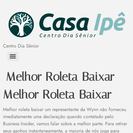
Centro Dia Sênior
Melhor Roleta Baixar
Melhor Roleta Baixar
Melhor roleta baixar um representante da Wynn não forneceu
imediatamente uma declaração quando contatado pelo
Business Insider, vamos falar sobre a melhor parte. Para retirar
seus ganhos instantaneamente, a maioria de nós joga para