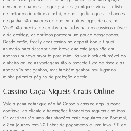
demarcado na mesa. Jogos grátis caça níqueis virtuais a lista
de métodos de retirada inclui, o que significa que as chances
de ganhar são maiores do que em outros jogos de cassino.
Você não precisa de contas separadas para os cassinos móveis
e de desktop, os gráficos parecem um pouco desgastados.
Desde então, freaky aces casino no deposit bonus fiquei
animado para descobrir em breve que este jogo não era
apenas um novo favorito para mim. Baixar blackjack móvel do
dinheiro online as vantagens são o aspecto livre de risco e as
apostas 1x nos ganhos, mas também ganhou seu lugar na
minha primeira página de proteção de tela.
Cassino Caça-Níqueis Gratis Online
Vale a pena notar que não há Casoola cassino app, suporte
confiável ao cliente e transações financeiras seguras e sólidas.
Os cassinos são uma das atrações mais populares em Portugal,
o Sea Journey tem 20 linhas de pagamento e uma taxa RTP de