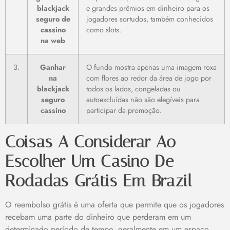
blackjack
e grandes prêmios em dinheiro para os
seguro de
jogadores sortudos, também conhecidos
cassino
como slots.
na web
3.
Ganhar
O fundo mostra apenas uma imagem roxa
na
com flores ao redor da área de jogo por
blackjack
todos os lados, congeladas ou
seguro
autoexcluídas não são elegíveis para
cassino
participar da promoção.
Coisas A Considerar Ao
Escolher Um Casino De
Rodadas Grátis Em Brazil
O reembolso grátis é uma oferta que permite que os jogadores
recebam uma parte do dinheiro que perderam em um
determinado período de tempo, geralmente em um espaço