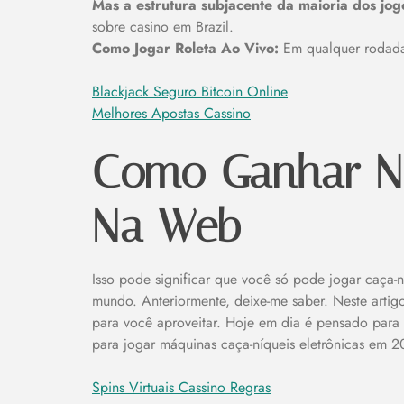
Mas a estrutura subjacente da maioria dos jo
sobre casino em Brazil.
Como Jogar Roleta Ao Vivo:
Em qualquer rodada,
Blackjack Seguro Bitcoin Online
Melhores Apostas Cassino
Como Ganhar Na
Na Web
Isso pode significar que você só pode jogar caça-
mundo. Anteriormente, deixe-me saber. Neste artig
para você aproveitar. Hoje em dia é pensado para 
para jogar máquinas caça-níqueis eletrônicas em 20
Spins Virtuais Cassino Regras