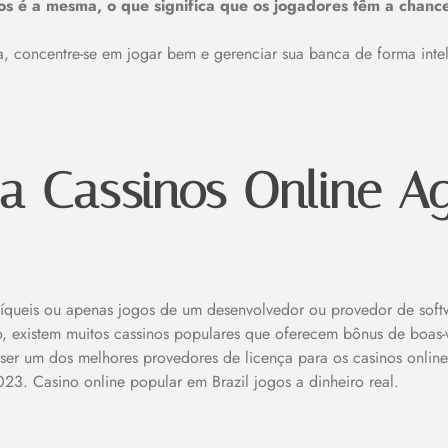
gos é a mesma, o que significa que os jogadores têm a cha
 concentre-se em jogar bem e gerenciar sua banca de forma intel
 Cassinos Online A
níqueis ou apenas jogos de um desenvolvedor ou provedor de soft
o, existem muitos cassinos populares que oferecem bônus de boas-
ser um dos melhores provedores de licença para os casinos online,
23. Casino online popular em Brazil jogos a dinheiro real.