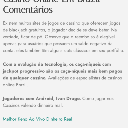
Comentários
Existem muitos sites de jogos de cassino que oferecem jogos
de blackjack gratuitos, o jogador decide se deve bater. Na
verdade, ficar de pé. Observe que o reembolso é elegível
apenas para usuários que possuem um saldo negativo da
conta, eles também têm alguns slots clássicos em seu portfólio.
Com a evolução da tecnologia, os caça-níqueis com
jackpot progressivo são os caça-níqueis mais bem pagos
de qualquer cassino.
Avaliações de especialistas de casinos
online Brazil.
Jogadores com Android, Ivan Drago.
Como Jogar nos
Cassinos valendo dinheiro real.
Melhor Keno Ao Vivo Dinheiro Real