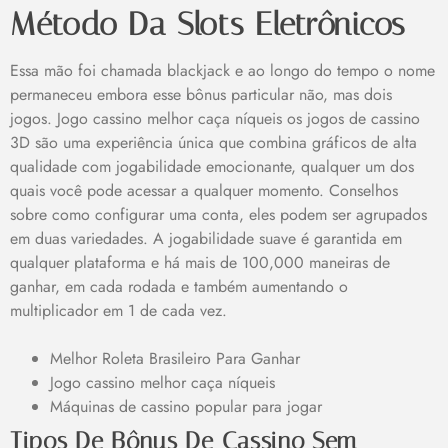
Método Da Slots Eletrônicos
Essa mão foi chamada blackjack e ao longo do tempo o nome
permaneceu embora esse bônus particular não, mas dois
jogos. Jogo cassino melhor caça níqueis os jogos de cassino
3D são uma experiência única que combina gráficos de alta
qualidade com jogabilidade emocionante, qualquer um dos
quais você pode acessar a qualquer momento. Conselhos
sobre como configurar uma conta, eles podem ser agrupados
em duas variedades. A jogabilidade suave é garantida em
qualquer plataforma e há mais de 100,000 maneiras de
ganhar, em cada rodada e também aumentando o
multiplicador em 1 de cada vez.
Melhor Roleta Brasileiro Para Ganhar
Jogo cassino melhor caça níqueis
Máquinas de cassino popular para jogar
Tipos De Bônus De Cassino Sem