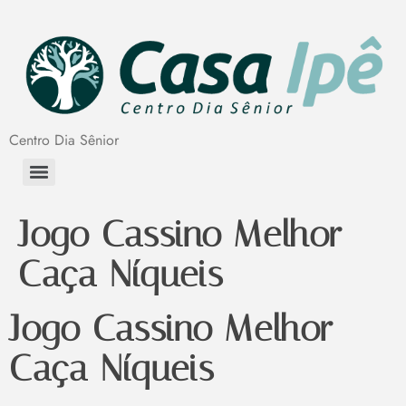
Centro Dia Sênior
Jogo Cassino Melhor
Caça Níqueis
Jogo Cassino Melhor
Caça Níqueis