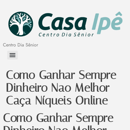
Centro Dia Sênior
Como Ganhar Sempre
Dinheiro Nao Melhor
Caça Níqueis Online
Como Ganhar Sempre