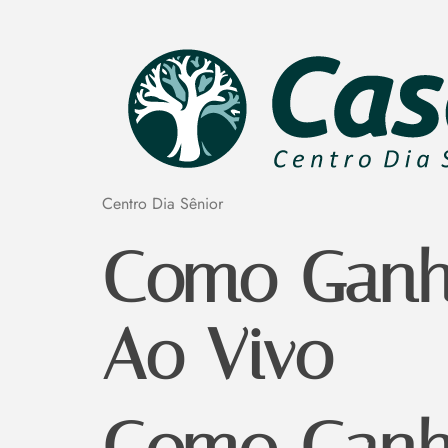
Centro Dia Sênior
Como Ganha
Ao Vivo