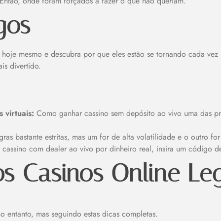
Então, onde foram forçados a fazer o que não queriam.
gos
o hoje mesmo e descubra por que eles estão se tornando cada vez 
is divertido.
 virtuais:
Como ganhar cassino sem depósito ao vivo uma das princ
.
ras bastante estritas, mas um for de alta volatilidade e o outro for
cassino com dealer ao vivo por dinheiro real, insira um código d
os Casinos Online Leg
 entanto, mas seguindo estas dicas completas.