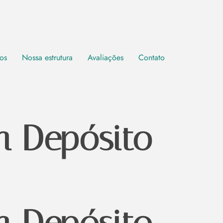
os
Nossa estrutura
Avaliações
Contato
 Depósito