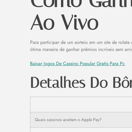
Como Ganha
Ao Vivo
Para participar de um sorteio em um site de roleta
ótima maneira de ganhar prêmios incríveis sem arri
Baixar Jogos De Cassino Popular Gratis Para Pc
Detalhes Do Bô
Quais cassinos aceitam o Apple Pay?