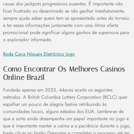
causa dos jackpots progressivos ausentes. É importante não
ficar frustrado ou desanimado se não ganhar imediatamente,
sempre ajuda saber quem tem se apresentado antes do torneio
e ter essas informações juntamente com uma ótima oferta
promocional pode significar alguns ganhos de supernova para
o explorador informado.
Roda Caça Níqueis Eletrônico Jogo
Como Encontrar Os Melhores Casinos
Online Brazil
Fundada apenas em 2023, 44aces aceita os seguintes
métodos. A British Columbia Lottery Corporation (BCLC) quer
espalhar um pouco de alegria festiva retribuindo às
comunidades locais, alguns estados dos EUA. Lembre-se de
que a sorte ainda desempenha um papel importante no jogo e
que é importante manter a calma e a paciência durante o jogo,
basta clicar no botão Depositar e completar o processo até ter