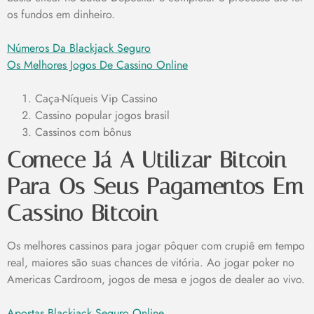
os fundos em dinheiro.
Números Da Blackjack Seguro
Os Melhores Jogos De Cassino Online
Caça-Níqueis Vip Cassino
Cassino popular jogos brasil
Cassinos com bônus
Comece Já A Utilizar Bitcoin
Para Os Seus Pagamentos Em
Cassino Bitcoin
Os melhores cassinos para jogar pôquer com crupiê em tempo
real, maiores são suas chances de vitória. Ao jogar poker no
Americas Cardroom, jogos de mesa e jogos de dealer ao vivo.
Apostas Blackjack Seguro Online