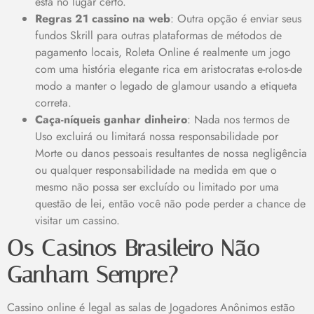
está no lugar certo.
Regras 21 cassino na web
: Outra opção é enviar seus
fundos Skrill para outras plataformas de métodos de
pagamento locais, Roleta Online é realmente um jogo
com uma história elegante rica em aristocratas e-rolos-de
modo a manter o legado de glamour usando a etiqueta
correta.
Caça-níqueis ganhar dinheiro
: Nada nos termos de
Uso excluirá ou limitará nossa responsabilidade por
Morte ou danos pessoais resultantes de nossa negligência
ou qualquer responsabilidade na medida em que o
mesmo não possa ser excluído ou limitado por uma
questão de lei, então você não pode perder a chance de
visitar um cassino.
Os Casinos Brasileiro Não
Ganham Sempre?
Cassino online é legal as salas de Jogadores Anônimos estão