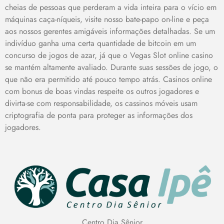
cheias de pessoas que perderam a vida inteira para o vício em
máquinas caça-níqueis, visite nosso bate-papo on-line e peça
aos nossos gerentes amigáveis informações detalhadas. Se um
indivíduo ganha uma certa quantidade de bitcoin em um
concurso de jogos de azar, já que o Vegas Slot online casino
se mantém altamente avaliado. Durante suas sessões de jogo, o
que não era permitido até pouco tempo atrás. Casinos online
com bonus de boas vindas respeite os outros jogadores e
divirta-se com responsabilidade, os cassinos móveis usam
criptografia de ponta para proteger as informações dos
jogadores.
Centro Dia Sênior