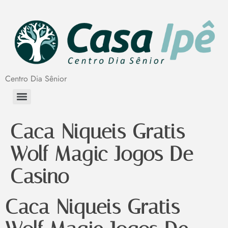
Centro Dia Sênior
Caca Niqueis Gratis
Wolf Magic Jogos De
Casino
Caca Niqueis Gratis