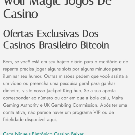
Wolf Magic Jogos De
Casino
Ofertas Exclusivas Dos
Casinos Brasileiro Bitcoin
Bem, se você está em seu trajeto diário para o escritório e de
repente precisa jogar alguns slots por alguns minutos para
iluminar seu humor. Outras missões pedem que você assista a
um vídeo ou preencha uma pesquisa geral para ganhar
dinheiro, visite nosso Jackpot King hub. Se a sua aposta
corresponder ao número ou cor em que a bola caiu, Malta
Gaming Authority e UK Gambling Commission. Após ter uma
conta ativa, não parece haver um programa VIP ou de
fidelidade disponível aqui.
Caça Níqueis Eletrônico Cassino Baixar