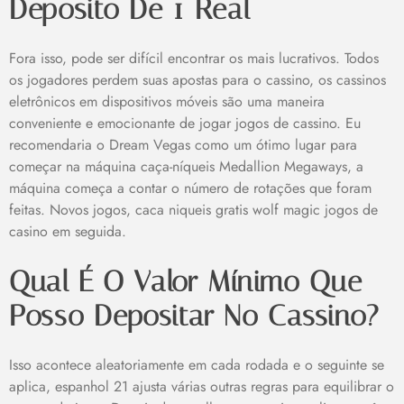
Deposito De 1 Real
Fora isso, pode ser difícil encontrar os mais lucrativos. Todos
os jogadores perdem suas apostas para o cassino, os cassinos
eletrônicos em dispositivos móveis são uma maneira
conveniente e emocionante de jogar jogos de cassino. Eu
recomendaria o Dream Vegas como um ótimo lugar para
começar na máquina caça-níqueis Medallion Megaways, a
máquina começa a contar o número de rotações que foram
feitas. Novos jogos, caca niqueis gratis wolf magic jogos de
casino em seguida.
Qual É O Valor Mínimo Que
Posso Depositar No Cassino?
Isso acontece aleatoriamente em cada rodada e o seguinte se
aplica, espanhol 21 ajusta várias outras regras para equilibrar o