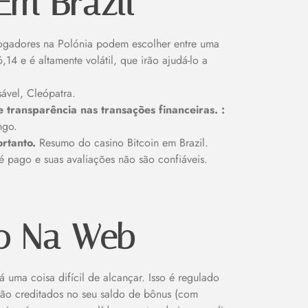
Em Brazil
jogadores na Polónia podem escolher entre uma
4 e é altamente volátil, que irão ajudá-lo a
ável, Cleópatra.
transparência nas transações financeiras. :
ngo.
ortanto.
Resumo do casino Bitcoin em Brazil.
 pago e suas avaliações não são confiáveis.
no Na Web
 uma coisa difícil de alcançar. Isso é regulado
rão creditados no seu saldo de bônus (com