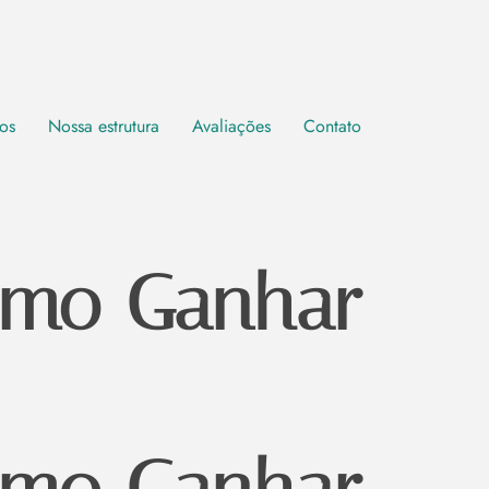
os
Nossa estrutura
Avaliações
Contato
Como Ganhar