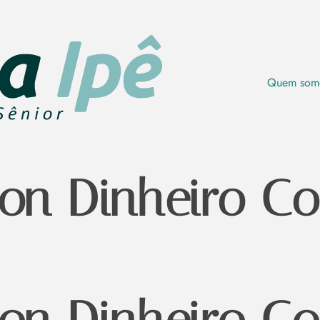
Quem som
Con Dinheiro 