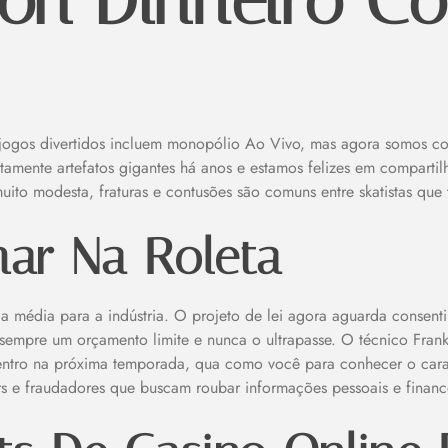
Con Dinheiro 
jogos divertidos incluem monopólio Ao Vivo, mas agora somos co
retamente artefatos gigantes há anos e estamos felizes em compar
ito modesta, fraturas e contusões são comuns entre skatistas que
har Na Roleta
a média para a indústria. O projeto de lei agora aguarda consenti
 sempre um orçamento limite e nunca o ultrapasse. O técnico Fra
 centro na próxima temporada, qua como você para conhecer o car
rs e fraudadores que buscam roubar informações pessoais e financ