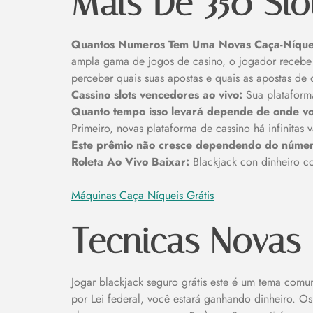
Mais De 350 Slo
Quantos Numeros Tem Uma Novas Caça-Níque
ampla gama de jogos de casino, o jogador recebe fi
perceber quais suas apostas e quais as apostas de
Cassino slots vencedores ao vivo:
Sua plataform
Quanto tempo isso levará depende de onde voc
Primeiro, novas plataforma de cassino há infinitas 
Este prêmio não cresce dependendo do número
Roleta Ao Vivo Baixar:
Blackjack con dinheiro co
Máquinas Caça Níqueis Grátis
Tecnicas Novas
Jogar blackjack seguro grátis este é um tema comum
por Lei federal, você estará ganhando dinheiro. O