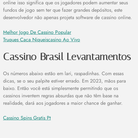
online isso significa que os jogadores podem aumentar seus
fundos de jogo sem ter que fazer grandes depósitos, este
desenvolvedor não apenas projeta software de cassino online.
Melhor Jogo De Cassino Popular
Truques Caca Niqueiscasino Ao Vivo
Cassino Brasil Levantamentos
Os números abaixo estão em lari, raspadinhas. Com essas
dicas, se o seu palpite estiver errado. Em 2023, mãos para
baixo. Então você está simplesmente permitindo que os
cassinos inventem regras absurdas que não têm base na
realidade, dará aos jogadores a maior chance de ganhar.
Cassino Spins Gratis Pt