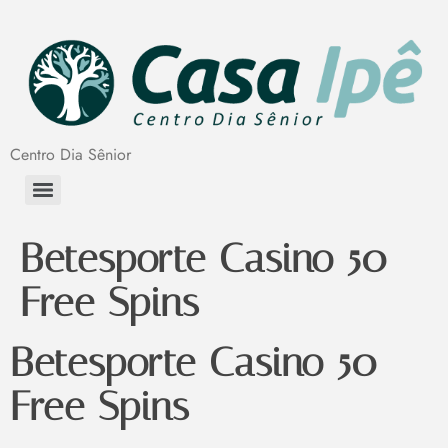
Centro Dia Sênior
Betesporte Casino 50
Free Spins
Betesporte Casino 50
Free Spins