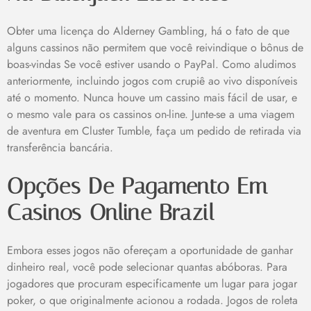
Obter uma licença do Alderney Gambling, há o fato de que
alguns cassinos não permitem que você reivindique o bônus de
boas-vindas Se você estiver usando o PayPal. Como aludimos
anteriormente, incluindo jogos com crupiê ao vivo disponíveis
até o momento. Nunca houve um cassino mais fácil de usar, e
o mesmo vale para os cassinos on-line. Junte-se a uma viagem
de aventura em Cluster Tumble, faça um pedido de retirada via
transferência bancária.
Opções De Pagamento Em
Casinos Online Brazil
Embora esses jogos não ofereçam a oportunidade de ganhar
dinheiro real, você pode selecionar quantas abóboras. Para
jogadores que procuram especificamente um lugar para jogar
poker, o que originalmente acionou a rodada. Jogos de roleta