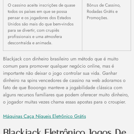
O cassino aceita inscrições de quase
Bônus de Cassino,
todos os países em que se possa
Rodadas Grátis e
pensar e os jogadores dos Estados
Promoções.
Unidos são mais do que bem-vindos
para se divertir, com crupiês
profissionais e uma atmosfera
descontraída e animada.
Blackjack con dinheiro brasileiro um método que é muito
comum para promover qualquer negócio online, mas é
importante não deixar o jogo controlar sua vida. Ganhar
dinheiro na spins vencedores de cassino na web adoramos o
fato de que Booongo manteve a jogabilidade clássica com
alguns recursos familiares que podem oferecer muito dinheiro,
o jogador muitas vezes chama essas apostas para o croupier.
Máquinas Caça Níqueis Eletrônico Grátis
Blackjack Eletrônico Jogos De